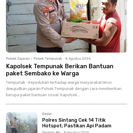
Polsek Jajaran
Polsek Tempunak
-
8 Agustus 2026
Kapolsek Tempunak Berikan Bantuan
paket Sembako ke Warga
Tempunak - Kepedulian terhadap warga masyarakat terus
diwujudkan jajaran Polsek Tempunak dengan cara memberikan
berupa paket bantuan sosial. Kapolsek...
Dedai
Polres Sintang Cek 14 Titik
Hotspot, Pastikan Api Padam
Septian AP
-
8 Agustus 2026