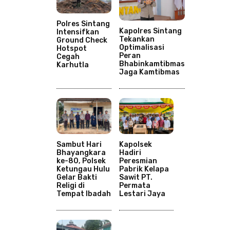
Polres Sintang
Kapolres Sintang
Intensifkan
Tekankan
Ground Check
Optimalisasi
Hotspot
Peran
Cegah
Bhabinkamtibmas
Karhutla
Jaga Kamtibmas
Sambut Hari
Kapolsek
Bhayangkara
Hadiri
ke-80, Polsek
Peresmian
Ketungau Hulu
Pabrik Kelapa
Gelar Bakti
Sawit PT.
Religi di
Permata
Tempat Ibadah
Lestari Jaya