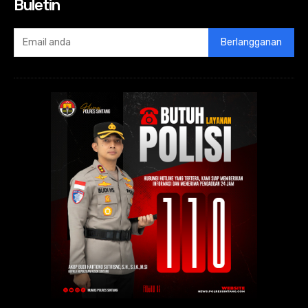
Buletin
Berlangganan