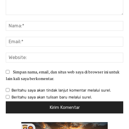
Komentar:
Na
Ema
Web
Simpan nama, email, dan situs web saya di browser ini untuk
lain kali saya berkomentar.
Beritahu saya akan tindak lanjut komentar melalui surel.
Beritahu saya akan tulisan baru melalui surel.