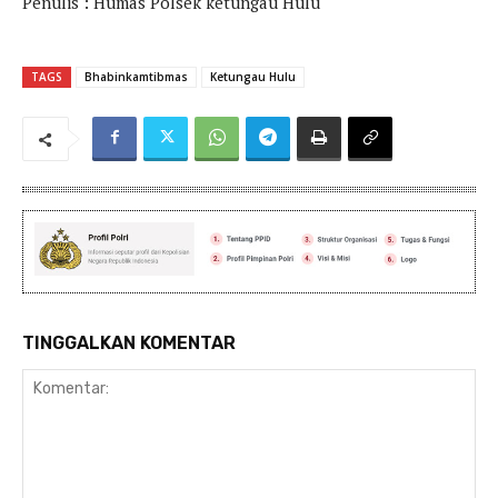
Penulis : Humas Polsek ketungau Hulu
TAGS
Bhabinkamtibmas
Ketungau Hulu
TINGGALKAN KOMENTAR