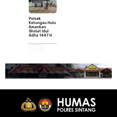
Polsek
Ketungau Hulu
Amankan
Sholat Idul
Adha 1447 H