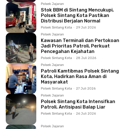
Polsek Jajaran
Stok BBM di Sintang Mencukupi,
Polsek Sintang Kota Pastikan
Distribusi Berjalan Normal
Polsek Sintang Kota
-
29 Juli 2026
Polsek Jajaran
Kawasan Terminali dan Pertokoan
Jadi Prioritas Patroli, Perkuat
Pencegahan Kejahatan
Polsek Sintang Kota
-
28 Juli 2026
Polsek Jajaran
Patroli Kamtibmas Polsek Sintang
Kota, Hadirkan Rasa Aman di
Masyarakat
Polsek Sintang Kota
-
27 Juli 2026
Polsek Jajaran
Polsek Sintang Kota Intensifkan
Patroli, Antisipasi Balap Liar
Polsek Sintang Kota
-
26 Juli 2026
Polsek Jajaran