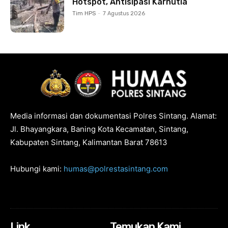
Hotspot, Antisipasi Karhutla
Tim HPS
-
7 Agustus 2026
Media informasi dan dokumentasi Polres Sintang. Alamat:
Jl. Bhayangkara, Baning Kota Kecamatan, Sintang,
Kabupaten Sintang, Kalimantan Barat 78613
Hubungi kami:
humas@polrestasintang.com
Link
Temukan Kami