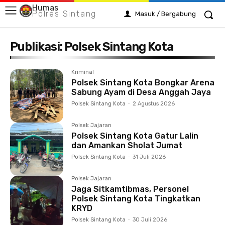
Humas
Polres Sintang
Masuk / Bergabung
Publikasi:
Polsek Sintang Kota
Kriminal
Polsek Sintang Kota Bongkar Arena
Sabung Ayam di Desa Anggah Jaya
Polsek Sintang Kota
-
2 Agustus 2026
Polsek Jajaran
Polsek Sintang Kota Gatur Lalin
dan Amankan Sholat Jumat
Polsek Sintang Kota
-
31 Juli 2026
Polsek Jajaran
Jaga Sitkamtibmas, Personel
Polsek Sintang Kota Tingkatkan
KRYD
Polsek Sintang Kota
-
30 Juli 2026