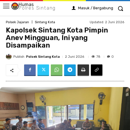
Humas
Polres Sintang
Masuk / Bergabung
Updated:
2 Juni 2026
Polsek Jajaran
Sintang Kota
Kapolsek Sintang Kota Pimpin
Anev Mingguan, Ini yang
Disampaikan
Publish
Polsek Sintang Kota
78
2 Juni 2026
0