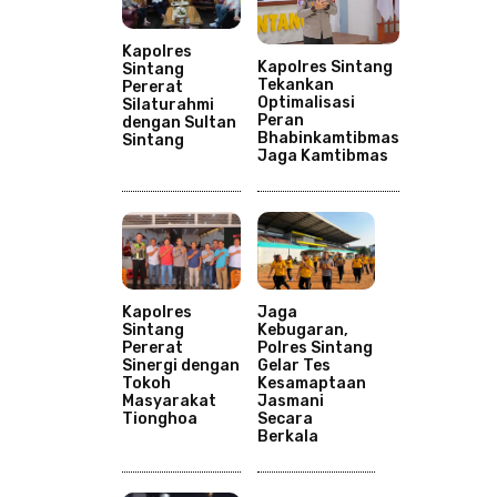
Kapolres
Kapolres Sintang
Sintang
Tekankan
Pererat
Optimalisasi
Silaturahmi
Peran
dengan Sultan
Bhabinkamtibmas
Sintang
Jaga Kamtibmas
Kapolres
Jaga
Sintang
Kebugaran,
Pererat
Polres Sintang
Sinergi dengan
Gelar Tes
Tokoh
Kesamaptaan
Masyarakat
Jasmani
Tionghoa
Secara
Berkala