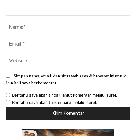
Komentar:
Na
Ema
Web
Simpan nama, email, dan situs web saya di browser ini untuk
lain kali saya berkomentar.
Beritahu saya akan tindak lanjut komentar melalui surel.
Beritahu saya akan tulisan baru melalui surel.