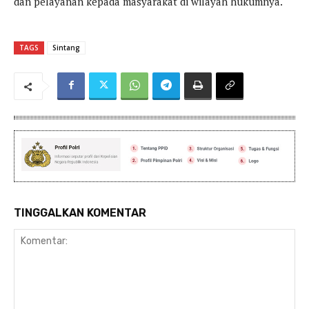
dan pelayanan kepada masyarakat di wilayah hukumnya.
TAGS
Sintang
TINGGALKAN KOMENTAR