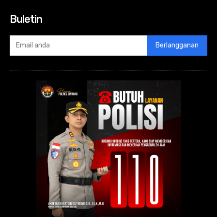
Buletin
Berlangganan