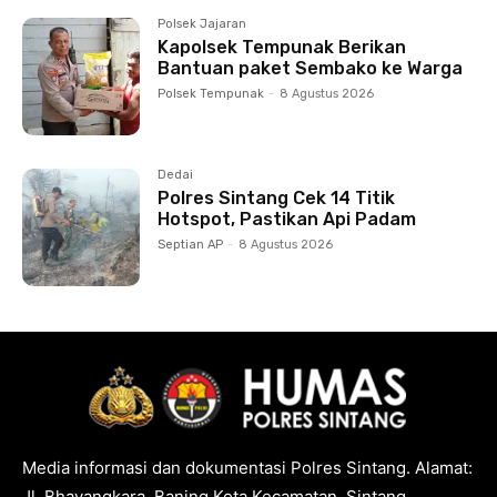
Polsek Jajaran
Kapolsek Tempunak Berikan
Bantuan paket Sembako ke Warga
Polsek Tempunak
-
8 Agustus 2026
Dedai
Polres Sintang Cek 14 Titik
Hotspot, Pastikan Api Padam
Septian AP
-
8 Agustus 2026
Media informasi dan dokumentasi Polres Sintang. Alamat:
Jl. Bhayangkara, Baning Kota Kecamatan, Sintang,