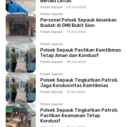
Berlalu Lintas
Polsek Sepauk
-
23 Juli 2026
Polsek Jajaran
Personel Polsek Sepauk Amankan
Ibadah di GMII Bukit Sion
Polsek Sepauk
-
19 Juli 2026
Polsek Jajaran
Polsek Sepauk Pastikan Kamtibmas
Tetap Aman dan Kondusif
Polsek Sepauk
-
18 Juli 2026
Polsek Jajaran
Polsek Sepauk Tingkatkan Patroli,
Jaga Kondusivitas Kamtibmas
Polsek Sepauk
-
13 Juli 2026
Polsek Jajaran
Polsek Sepauk Tingkatkan Patroli,
Pastikan Keamanan Tetap
Kondusif