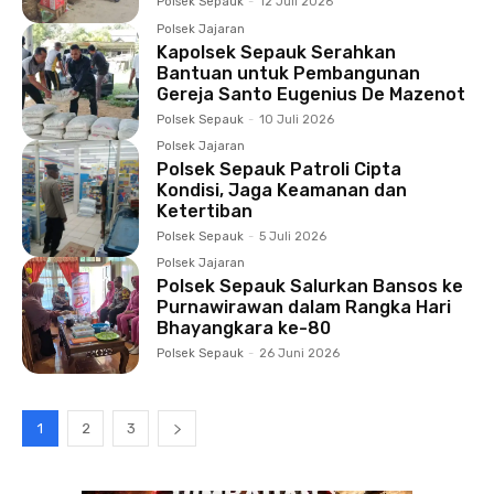
Polsek Sepauk
-
12 Juli 2026
Polsek Jajaran
Kapolsek Sepauk Serahkan
Bantuan untuk Pembangunan
Gereja Santo Eugenius De Mazenot
Polsek Sepauk
-
10 Juli 2026
Polsek Jajaran
Polsek Sepauk Patroli Cipta
Kondisi, Jaga Keamanan dan
Ketertiban
Polsek Sepauk
-
5 Juli 2026
Polsek Jajaran
Polsek Sepauk Salurkan Bansos ke
Purnawirawan dalam Rangka Hari
Bhayangkara ke-80
Polsek Sepauk
-
26 Juni 2026
1
2
3