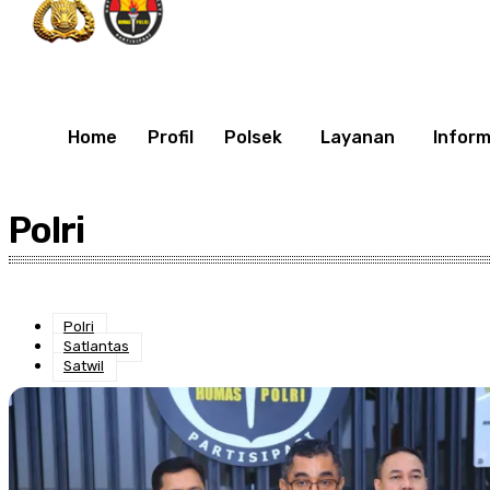
Home
Profil
Polsek
Layanan
Inform
Polri
Polri
Satlantas
Satwil