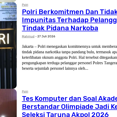
Polri
Polri Berkomitmen Dan Tida
Impunitas Terhadap Pelang
Tindak Pidana Narkoba
Mahmud
-
27 Juli 2026
Jakarta – Polri menegaskan komitmennya untuk memberan
tindak pidana narkotika tanpa pandang bulu, termasuk apa
keterlibatan oknum anggota Polri. Hal tersebut ditegaska
pengungkapan terduga pelanggar personel Polres Tangera
beserta sejumlah personel lainnya oleh...
Polri
Tes Komputer dan Soal Akad
Berstandar Olimpiade Jadi 
Seleksi Taruna Akpol 2026