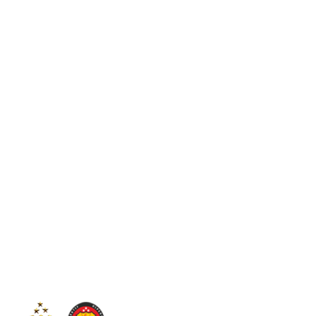
C
26
Sintang
Jumat, 7 Agustus 2026
Tim
Inform