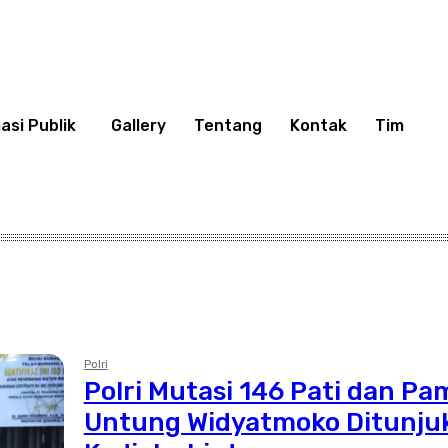
asi Publik
Gallery
Tentang
Kontak
Tim
Polri
Polri Mutasi 146 Pati dan Pa
Untung Widyatmoko Ditunjuk