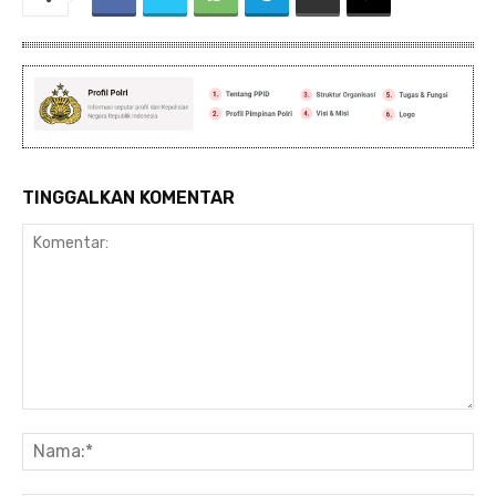
TINGGALKAN KOMENTAR
Komentar:
Na