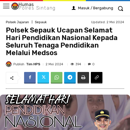
Humas
Polres Sintang
Masuk / Bergabung
Updated:
2 Mei 2024
Polsek Jajaran
Sepauk
Polsek Sepauk Ucapan Selamat
Hari Pendidikan Nasional Kepada
Seluruh Tenaga Pendidikan
Melalui Medsos
Publish
Tim HPS
394
2 Mei 2024
0