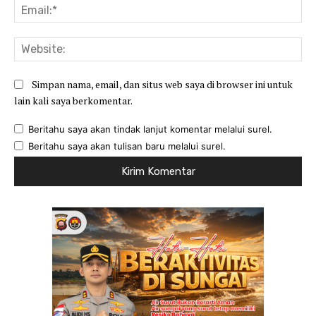
Ema
Web
Simpan nama, email, dan situs web saya di browser ini untuk
lain kali saya berkomentar.
Beritahu saya akan tindak lanjut komentar melalui surel.
Beritahu saya akan tulisan baru melalui surel.