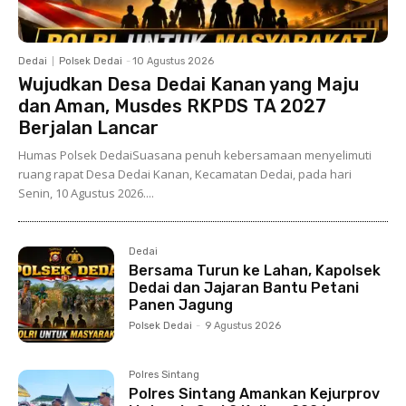
Dedai
Polsek Dedai
-
10 Agustus 2026
Wujudkan Desa Dedai Kanan yang Maju
dan Aman, Musdes RKPDS TA 2027
Berjalan Lancar
Humas Polsek DedaiSuasana penuh kebersamaan menyelimuti
ruang rapat Desa Dedai Kanan, Kecamatan Dedai, pada hari
Senin, 10 Agustus 2026....
Dedai
Bersama Turun ke Lahan, Kapolsek
Dedai dan Jajaran Bantu Petani
Panen Jagung
Polsek Dedai
-
9 Agustus 2026
Polres Sintang
Polres Sintang Amankan Kejurprov