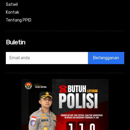
Satwil
Kontak
Tentang PPID
Buletin
Berlangganan