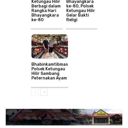
Ketungau Hilir
Bhayangkara
Berbagi dalam
ke-80, Polsek
Rangka Hari
Ketungau Hilir
Bhayangkara
Gelar Bakti
ke-80
Religi
Bhabinkamtibmas
Polsek Ketungau
Hilir Sambang
Peternakan Ayam