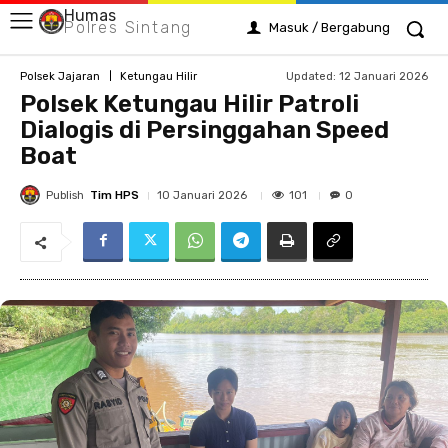
Humas
Polres Sintang
Masuk / Bergabung
Updated:
12 Januari 2026
Polsek Jajaran
Ketungau Hilir
Polsek Ketungau Hilir Patroli
Dialogis di Persinggahan Speed
Boat
Publish
Tim HPS
101
10 Januari 2026
0