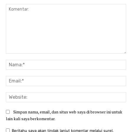
Komentar:
Na
Ema
Web
Simpan nama, email, dan situs web saya di browser ini untuk
lain kali saya berkomentar.
Beritahu saya akan tindak lanjut komentar melalui surel.