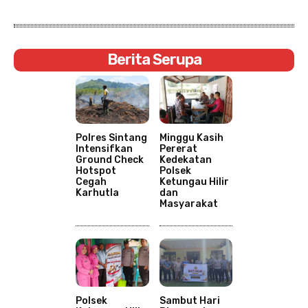
Berita Serupa
Polres Sintang
Minggu Kasih
Intensifkan
Pererat
Ground Check
Kedekatan
Hotspot
Polsek
Cegah
Ketungau Hilir
Karhutla
dan
Masyarakat
Polsek
Sambut Hari