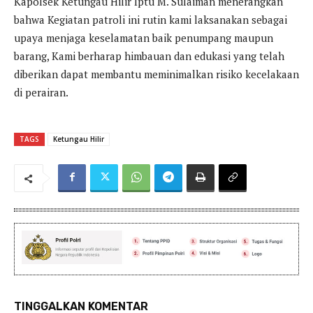
Kapolsek Ketungau Hilir Iptu M. Sulaiman menerangkan
bahwa Kegiatan patroli ini rutin kami laksanakan sebagai
upaya menjaga keselamatan baik penumpang maupun
barang, Kami berharap himbauan dan edukasi yang telah
diberikan dapat membantu meminimalkan risiko kecelakaan
di perairan.
TAGS
Ketungau Hilir
TINGGALKAN KOMENTAR