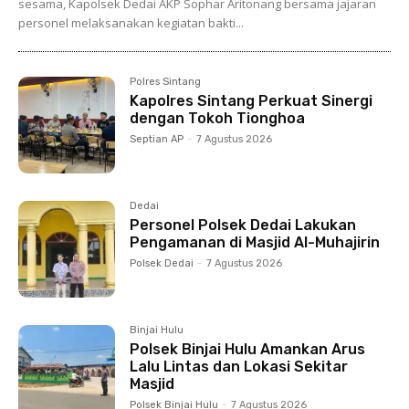
sesama, Kapolsek Dedai AKP Sophar Aritonang bersama jajaran
personel melaksanakan kegiatan bakti...
Polres Sintang
Kapolres Sintang Perkuat Sinergi
dengan Tokoh Tionghoa
Septian AP
-
7 Agustus 2026
Dedai
Personel Polsek Dedai Lakukan
Pengamanan di Masjid Al-Muhajirin
Polsek Dedai
-
7 Agustus 2026
Binjai Hulu
Polsek Binjai Hulu Amankan Arus
Lalu Lintas dan Lokasi Sekitar
Masjid
Polsek Binjai Hulu
-
7 Agustus 2026