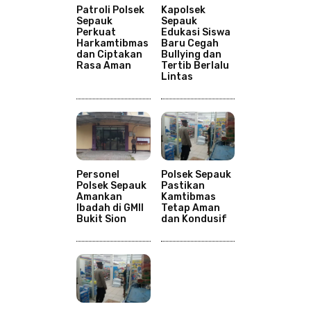
Patroli Polsek
Kapolsek
Sepauk
Sepauk
Perkuat
Edukasi Siswa
Harkamtibmas
Baru Cegah
dan Ciptakan
Bullying dan
Rasa Aman
Tertib Berlalu
Lintas
Personel
Polsek Sepauk
Polsek Sepauk
Pastikan
Amankan
Kamtibmas
Ibadah di GMII
Tetap Aman
Bukit Sion
dan Kondusif