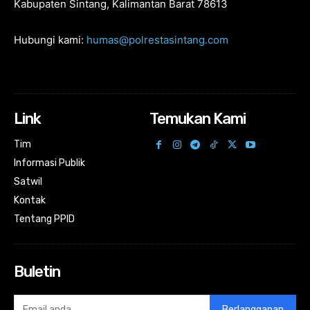
Kabupaten Sintang, Kalimantan Barat 78613
Hubungi kami:
humas@polrestasintang.com
Link
Temukan Kami
Tim
Informasi Publik
Satwil
Kontak
Tentang PPID
Buletin
Berlangganan