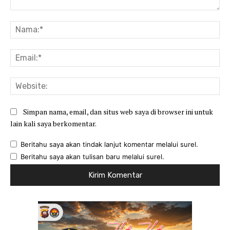
Komentar:
Na
Ema
Web
Simpan nama, email, dan situs web saya di browser ini untuk
lain kali saya berkomentar.
Beritahu saya akan tindak lanjut komentar melalui surel.
Beritahu saya akan tulisan baru melalui surel.