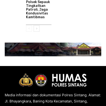
Polsek Sepauk
Tingkatkan
Patroli, Jaga
Kondusivitas
Kamtibmas
Media informasi dan dokumentasi Polres Sintang. Alamat:
Jl. Bhayangkara, Baning Kota Kecamatan, Sintang,