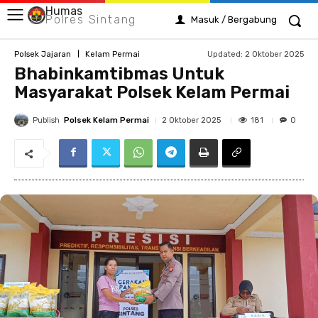
Humas
Polres Sintang
Masuk / Bergabung
Updated:
2 Oktober 2025
Polsek Jajaran
Kelam Permai
Bhabinkamtibmas Untuk
Masyarakat Polsek Kelam Permai
Publish
Polsek Kelam Permai
181
2 Oktober 2025
0