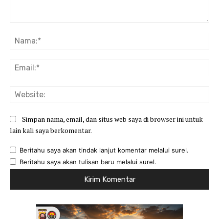
Komentar:
Na
Ema
Web
Simpan nama, email, dan situs web saya di browser ini untuk
lain kali saya berkomentar.
Beritahu saya akan tindak lanjut komentar melalui surel.
Beritahu saya akan tulisan baru melalui surel.