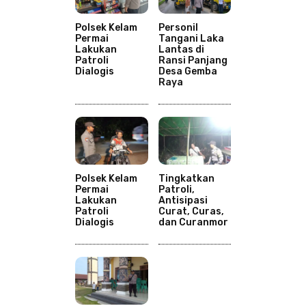
Polsek Kelam
Personil
Permai
Tangani Laka
Lakukan
Lantas di
Patroli
Ransi Panjang
Dialogis
Desa Gemba
Raya
Polsek Kelam
Tingkatkan
Permai
Patroli,
Lakukan
Antisipasi
Patroli
Curat, Curas,
Dialogis
dan Curanmor