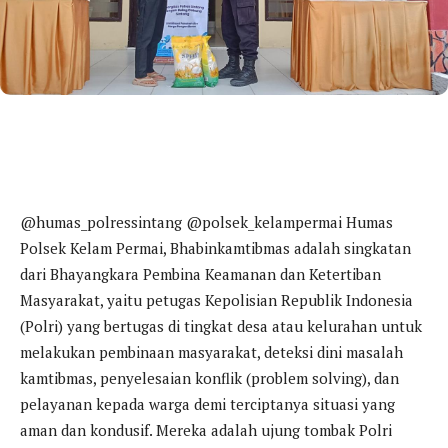
@humas_polressintang @polsek_kelampermai Humas
Polsek Kelam Permai, Bhabinkamtibmas adalah singkatan
dari Bhayangkara Pembina Keamanan dan Ketertiban
Masyarakat, yaitu petugas Kepolisian Republik Indonesia
(Polri) yang bertugas di tingkat desa atau kelurahan untuk
melakukan pembinaan masyarakat, deteksi dini masalah
kamtibmas, penyelesaian konflik (problem solving), dan
pelayanan kepada warga demi terciptanya situasi yang
aman dan kondusif. Mereka adalah ujung tombak Polri