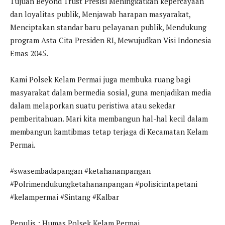
Tujuan Beyond Trust Presisi Meningkatkan kepercayaan
dan loyalitas publik, Menjawab harapan masyarakat,
Menciptakan standar baru pelayanan publik, Mendukung
program Asta Cita Presiden RI, Mewujudkan Visi Indonesia
Emas 2045.
Kami Polsek Kelam Permai juga membuka ruang bagi
masyarakat dalam bermedia sosial, guna menjadikan media
dalam melaporkan suatu peristiwa atau sekedar
pemberitahuan. Mari kita membangun hal-hal kecil dalam
membangun kamtibmas tetap terjaga di Kecamatan Kelam
Permai.
#swasembadapangan #ketahananpangan
#Polrimendukungketahananpangan #polisicintapetani
#kelampermai #Sintang #Kalbar
Penulis : Humas Polsek Kelam Permai