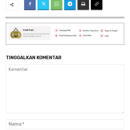
TINGGALKAN KOMENTAR
Komentar:
Na