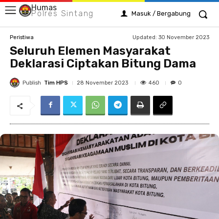
Humas
Polres Sintang
Masuk / Bergabung
Updated:
30 November 2023
Peristiwa
Seluruh Elemen Masyarakat
Deklarasi Ciptakan Bitung Dama
Publish
Tim HPS
460
28 November 2023
0