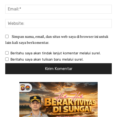
Ema
Web
Simpan nama, email, dan situs web saya di browser ini untuk
lain kali saya berkomentar.
Beritahu saya akan tindak lanjut komentar melalui surel.
Beritahu saya akan tulisan baru melalui surel.