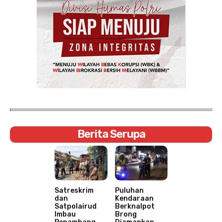
Berita Serupa
Satreskrim
Puluhan
dan
Kendaraan
Satpolairud
Berknalpot
Imbau
Brong