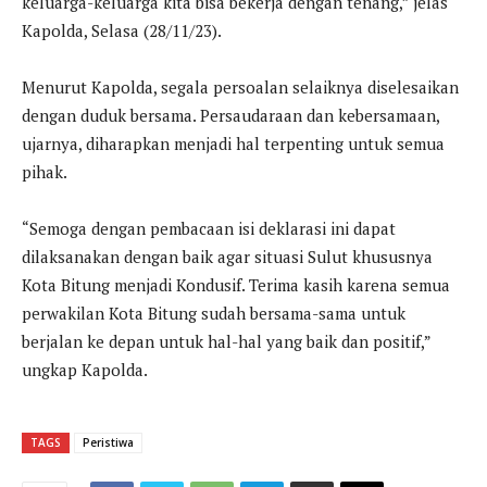
keluarga-keluarga kita bisa bekerja dengan tenang,” jelas
Kapolda, Selasa (28/11/23).
Menurut Kapolda, segala persoalan selaiknya diselesaikan
dengan duduk bersama. Persaudaraan dan kebersamaan,
ujarnya, diharapkan menjadi hal terpenting untuk semua
pihak.
“Semoga dengan pembacaan isi deklarasi ini dapat
dilaksanakan dengan baik agar situasi Sulut khususnya
Kota Bitung menjadi Kondusif. Terima kasih karena semua
perwakilan Kota Bitung sudah bersama-sama untuk
berjalan ke depan untuk hal-hal yang baik dan positif,”
ungkap Kapolda.
TAGS
Peristiwa