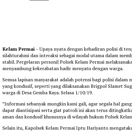
Kelam Permai
– Upaya nyata dengan kehadiran polisi di te
silahturahmi dan interaksi sebagai modal utama dalam mem
stabil. Pergelaran personil Polsek Kelam Permai melaksanaka
menyambung kekerabatan hadir menyatu dengan warga.
Semua lapisan masyarakat adalah potensi bagi polisi dalam
yang kondusif, seperti yang dilaksanakan Brigpol Slamet Su
warga di Desa Gemba Raya. Selasa 1/10/19.
”Informasi sebanyak mungkin kami gali, agar segala hal ga
dapat diantisipasi serta giat patroli ini akan terus diting
aman dan kondusif khususnya di wilayah hukum Polsek Kelam 
Selain itu, Kapolsek Kelam Permai Iptu Hariyanto mengatak