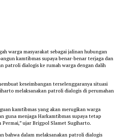
ngah warga masyarakat sebagai jalinan hubungan
bangun kamtibmas supaya benar-benar terjaga dan
n patroli dialogis ke rumah warga dengan dalih
 membuat keseimbangan terselenggaranya situasi
giharto melaksanakan patroli dialogis di perumahan
ngguan kamtibmas yang akan merugikan warga
katkan guna menjaga Harkamtibmas supaya tetap
Permai,” ujar Brigpol Slamet Sugiharto.
an bahwa dalam melaksanakan patroli dialogis