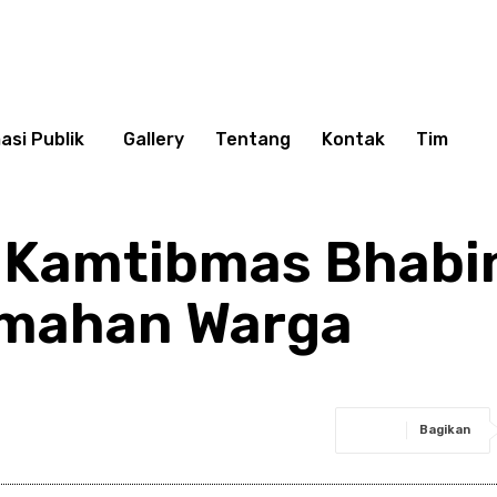
asi Publik
Gallery
Tentang
Kontak
Tim
 Kamtibmas Bhab
umahan Warga
Bagikan