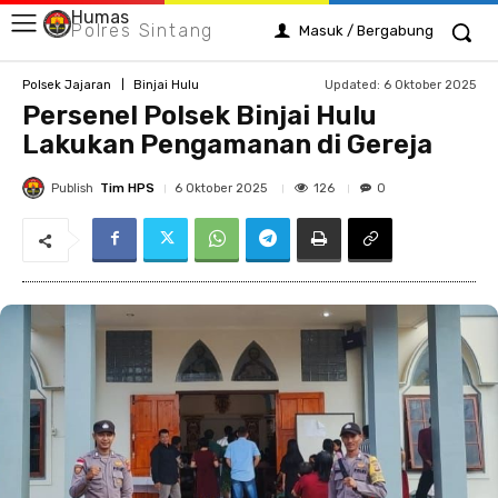
Humas
Polres Sintang
Masuk / Bergabung
Updated:
6 Oktober 2025
Polsek Jajaran
Binjai Hulu
Persenel Polsek Binjai Hulu
Lakukan Pengamanan di Gereja
Publish
Tim HPS
126
6 Oktober 2025
0