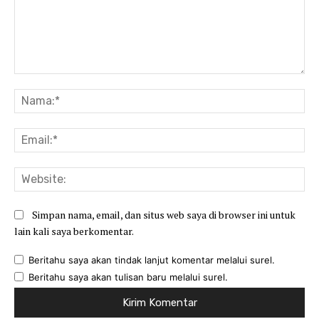
Komentar:
Na
Ema
Web
Simpan nama, email, dan situs web saya di browser ini untuk
lain kali saya berkomentar.
Beritahu saya akan tindak lanjut komentar melalui surel.
Beritahu saya akan tulisan baru melalui surel.