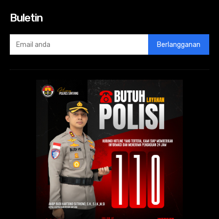
Buletin
Berlangganan