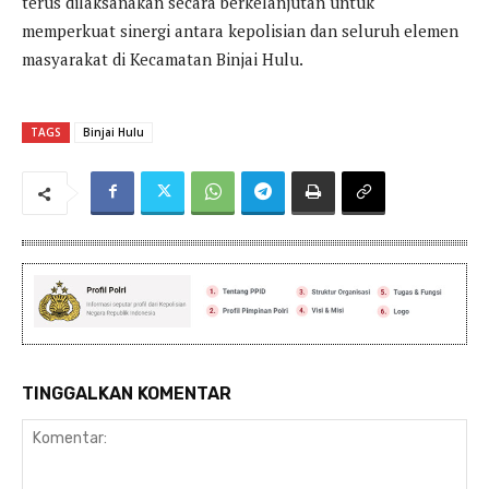
terus dilaksanakan secara berkelanjutan untuk
memperkuat sinergi antara kepolisian dan seluruh elemen
masyarakat di Kecamatan Binjai Hulu.
TAGS
Binjai Hulu
TINGGALKAN KOMENTAR