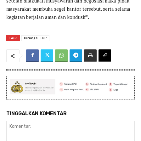
setelan dilakukan musyawarah dan negosiasi maka pihak
masyarakat membuka segel kantor tersebut, serta selama
kegiatan berjalan aman dan kondusif”.
TAGS
Ketungau Hilir
TINGGALKAN KOMENTAR