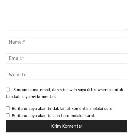
Komentar:
Na
Ema
Web
Simpan nama, email, dan situs web saya di browser ini untuk
lain kali saya berkomentar.
Beritahu saya akan tindak lanjut komentar melalui surel.
Beritahu saya akan tulisan baru melalui surel.