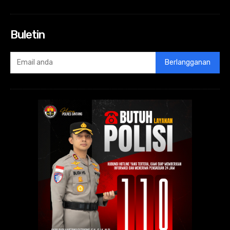
Buletin
Berlangganan