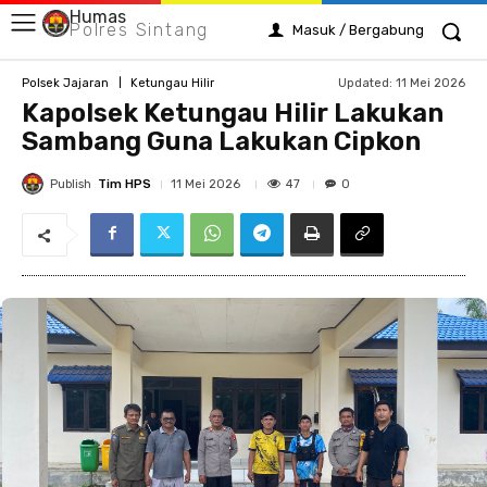
Humas
Polres Sintang
Masuk / Bergabung
Updated:
11 Mei 2026
Polsek Jajaran
Ketungau Hilir
Kapolsek Ketungau Hilir Lakukan
Sambang Guna Lakukan Cipkon
Publish
Tim HPS
47
11 Mei 2026
0