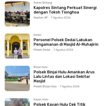
Polres Sintang
Kapolres Sintang Perkuat Sinergi
dengan Tokoh Tionghoa
Septian AP
-
7 Agustus 2026
Dedai
Personel Polsek Dedai Lakukan
Pengamanan di Masjid Al-Muhajirin
Polsek Dedai
-
7 Agustus 2026
Binjai Hulu
Polsek Binjai Hulu Amankan Arus
Lalu Lintas dan Lokasi Sekitar
Masjid
Polsek Binjai Hulu
-
7 Agustus 2026
Kayan Hulu
Polsek Kayan Hulu Cek Titik