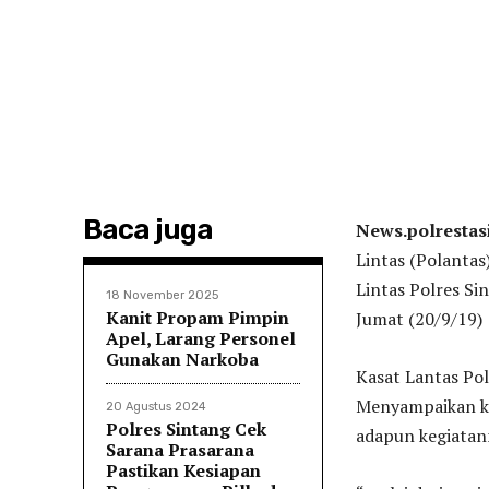
Baca juga
News.polrestas
Lintas (Polantas
Lintas Polres Si
18 November 2025
Kanit Propam Pimpin
Jumat (20/9/19)
Apel, Larang Personel
Gunakan Narkoba
Kasat Lantas Pol
Menyampaikan ke
20 Agustus 2024
Polres Sintang Cek
adapun kegiatann
Sarana Prasarana
Pastikan Kesiapan