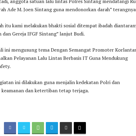
 tadi, anggota satuan lalu lintas Polres Sintang mendatangi 
ah Ade M. Joen Sintang guna mendonorkan darah” terangnya
h itu kami melakukan bhakti sosial ditempat ibadah diantaran
 dan Gereja IFGF Sintang” lanjut Budi.
li ini mengusung tema Dengan Semangat Promoter Korlanta
alkan Pelayanan Lalu Lintas Berbasis IT Guna Mendukung
fety.
giatan ini dilakukan guna menjalin kedekatan Polri dan
 keamanan dan ketertiban tetap terjaga.