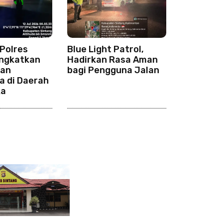
Polres
Blue Light Patrol,
ingkatkan
Hadirkan Rasa Aman
tan
bagi Pengguna Jalan
a di Daerah
ka