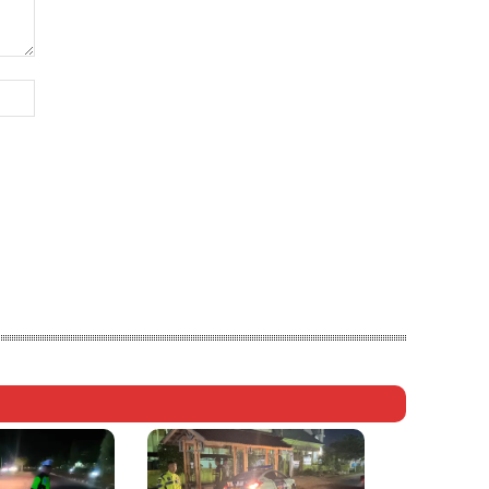
Website: