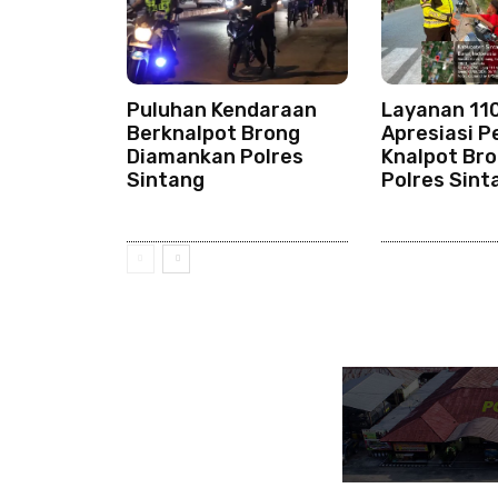
Puluhan Kendaraan
Layanan 11
Berknalpot Brong
Apresiasi P
Diamankan Polres
Knalpot Bro
Sintang
Polres Sint