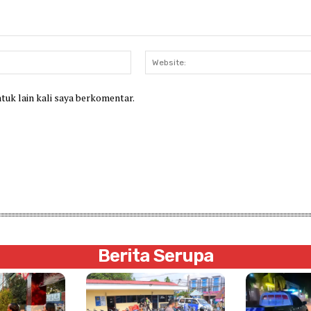
Email:*
ntuk lain kali saya berkomentar.
Berita Serupa