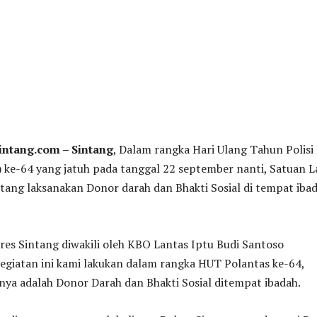
intang.com – Sintang
, Dalam rangka Hari Ulang Tahun Polisi
) ke-64 yang jatuh pada tanggal 22 september nanti, Satuan L
ntang laksanakan Donor darah dan Bhakti Sosial di tempat ibad
res Sintang diwakili oleh KBO Lantas Iptu Budi Santoso
giatan ini kami lakukan dalam rangka HUT Polantas ke-64,
ya adalah Donor Darah dan Bhakti Sosial ditempat ibadah.