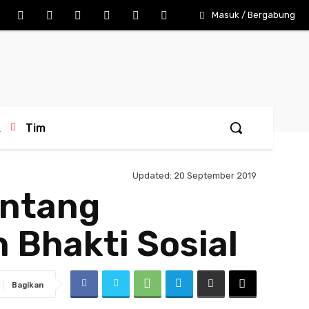
Masuk / Bergabung
k
Tim
Updated:
20 September 2019
intang
 Bhakti Sosial
Bagikan