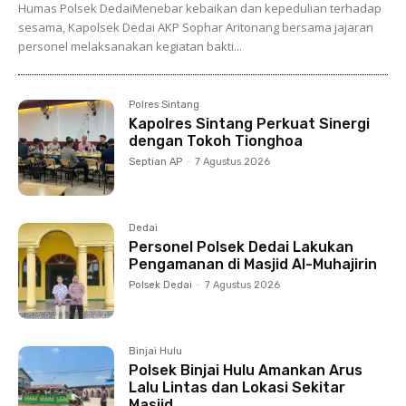
Humas Polsek DedaiMenebar kebaikan dan kepedulian terhadap
sesama, Kapolsek Dedai AKP Sophar Aritonang bersama jajaran
personel melaksanakan kegiatan bakti...
Polres Sintang
Kapolres Sintang Perkuat Sinergi
dengan Tokoh Tionghoa
Septian AP
-
7 Agustus 2026
Dedai
Personel Polsek Dedai Lakukan
Pengamanan di Masjid Al-Muhajirin
Polsek Dedai
-
7 Agustus 2026
Binjai Hulu
Polsek Binjai Hulu Amankan Arus
Lalu Lintas dan Lokasi Sekitar
Masjid