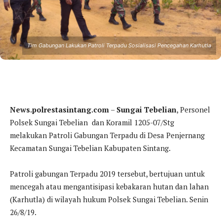
Tim Gabungan Lakukan Patroli Terpadu Sosialisasi Pencegahan Karhutla
News.polrestasintang.com
–
Sungai Tebelian
, Personel
Polsek Sungai Tebelian dan Koramil 1205-07/Stg
melakukan Patroli Gabungan Terpadu di Desa Penjernang
Kecamatan Sungai Tebelian Kabupaten Sintang.
Patroli gabungan Terpadu 2019 tersebut, bertujuan untuk
mencegah atau mengantisipasi kebakaran hutan dan lahan
(Karhutla) di wilayah hukum Polsek Sungai Tebelian. Senin
26/8/19.