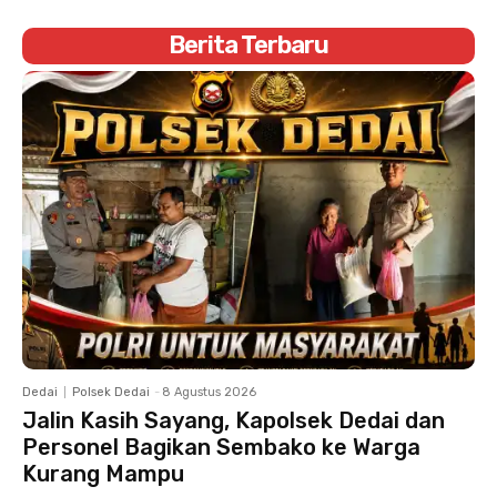
Berita Terbaru
Dedai
Polsek Dedai
-
8 Agustus 2026
Jalin Kasih Sayang, Kapolsek Dedai dan
Personel Bagikan Sembako ke Warga
Kurang Mampu