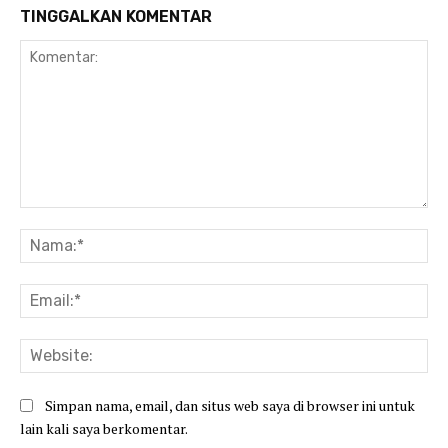
TINGGALKAN KOMENTAR
Komentar:
Na
Ema
Web
Simpan nama, email, dan situs web saya di browser ini untuk
lain kali saya berkomentar.