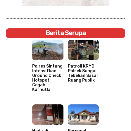
Berita Serupa
Polres Sintang
Patroli KRYD
Intensifkan
Polsek Sungai
Ground Check
Tebelian Sasar
Hotspot
Ruang Publik
Cegah
Karhutla
Hadir di
Personel