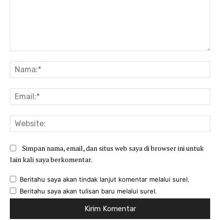
Komentar:
Na
Ema
Web
Simpan nama, email, dan situs web saya di browser ini untuk
lain kali saya berkomentar.
Beritahu saya akan tindak lanjut komentar melalui surel.
Beritahu saya akan tulisan baru melalui surel.