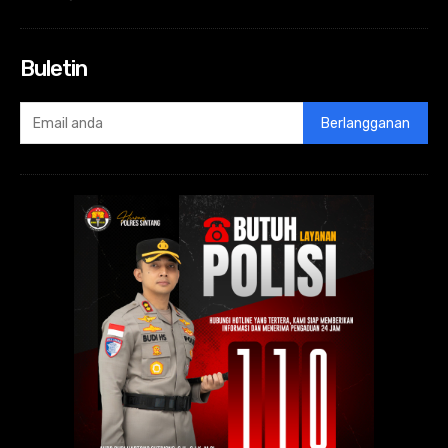
Buletin
Berlangganan