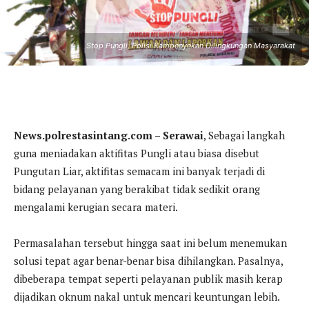
Stop Pungli, Polisi Kampenyekan Dilingkungan Masyarakat
News.polrestasintang.com – Serawai
, Sebagai langkah
guna meniadakan aktifitas Pungli atau biasa disebut
Pungutan Liar, aktifitas semacam ini banyak terjadi di
bidang pelayanan yang berakibat tidak sedikit orang
mengalami kerugian secara materi.
Permasalahan tersebut hingga saat ini belum menemukan
solusi tepat agar benar-benar bisa dihilangkan. Pasalnya,
dibeberapa tempat seperti pelayanan publik masih kerap
dijadikan oknum nakal untuk mencari keuntungan lebih.