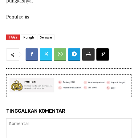
pungkasnya.
Penulis: iis
TAGS
Pungli
Serawai
TINGGALKAN KOMENTAR