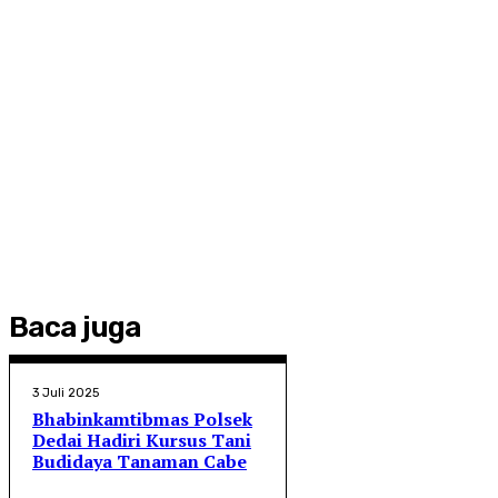
Baca juga
3 Juli 2025
Bhabinkamtibmas Polsek
Dedai Hadiri Kursus Tani
Budidaya Tanaman Cabe