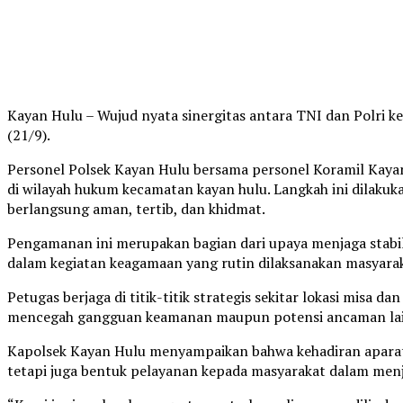
Kayan Hulu – Wujud nyata sinergitas antara TNI dan Polri k
(21/9).
Personel Polsek Kayan Hulu bersama personel Koramil Kay
di wilayah hukum kecamatan kayan hulu. Langkah ini dilakuk
berlangsung aman, tertib, dan khidmat.
Pengamanan ini merupakan bagian dari upaya menjaga stabil
dalam kegiatan keagamaan yang rutin dilaksanakan masyarak
Petugas berjaga di titik-titik strategis sekitar lokasi misa da
mencegah gangguan keamanan maupun potensi ancaman la
Kapolsek Kayan Hulu menyampaikan bahwa kehadiran aparat
tetapi juga bentuk pelayanan kepada masyarakat dalam men