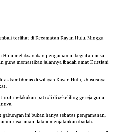
embali terlihat di Kecamatan Kayan Hulu. Minggu
an Hulu melaksanakan pengamanan kegiatan misa
an guna memastikan jalannya ibadah umat Kristiani
itas kamtibmas di wilayah Kayan Hulu, khususnya
at.
n turut melakukan patroli di sekeliling gereja guna
innya.
 gabungan ini bukan hanya sebatas pengamanan,
jamin rasa aman dalam menjalankan ibadah.