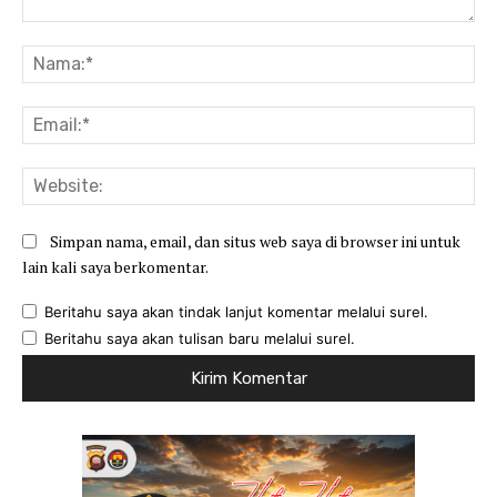
Komentar:
Na
Ema
Web
Simpan nama, email, dan situs web saya di browser ini untuk
lain kali saya berkomentar.
Beritahu saya akan tindak lanjut komentar melalui surel.
Beritahu saya akan tulisan baru melalui surel.