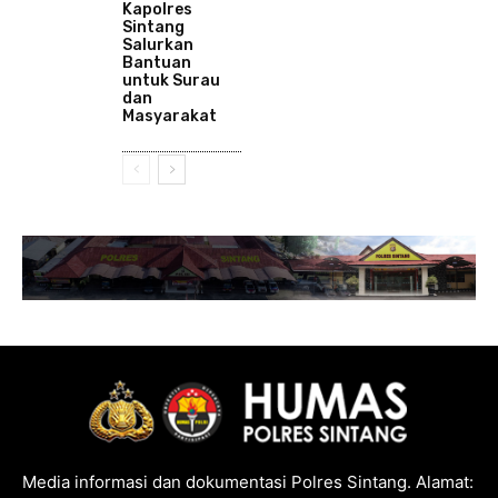
Kapolres
Sintang
Salurkan
Bantuan
untuk Surau
dan
Masyarakat
Media informasi dan dokumentasi Polres Sintang. Alamat: