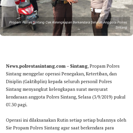
Propam Polres Sintang Cek Kelengkapan Berkendara Seluruh Anggota Polres
Sintang
News.polrestasintang.com – Sintang
, Propam Polres
Sintang menggelar operasi Penegakan, Ketertiban, dan
Disiplin (Gaktibplin) kepada seluruh personil Polres
Sintang menyangkut kelengkapan surat menyurat
kendaraan anggota Polres Sintang, Selasa (3/9/2019) pukul
07.30 pagi.
Operasi ini dilaksanakan Rutin setiap setiap bulannya oleh
Sie Propam Polres Sintang agar saat berkendara para