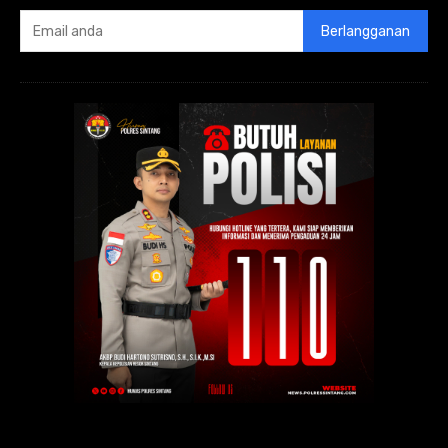
Berlangganan