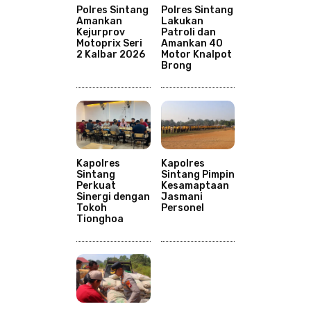
Polres Sintang
Polres Sintang
Amankan
Lakukan
Kejurprov
Patroli dan
Motoprix Seri
Amankan 40
2 Kalbar 2026
Motor Knalpot
Brong
Kapolres
Kapolres
Sintang
Sintang Pimpin
Perkuat
Kesamaptaan
Sinergi dengan
Jasmani
Tokoh
Personel
Tionghoa