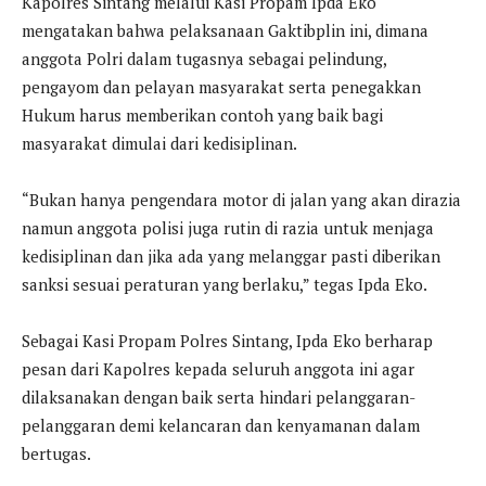
Kapolres Sintang melalui Kasi Propam Ipda Eko
mengatakan bahwa pelaksanaan Gaktibplin ini, dimana
anggota Polri dalam tugasnya sebagai pelindung,
pengayom dan pelayan masyarakat serta penegakkan
Hukum harus memberikan contoh yang baik bagi
masyarakat dimulai dari kedisiplinan.
“Bukan hanya pengendara motor di jalan yang akan dirazia
namun anggota polisi juga rutin di razia untuk menjaga
kedisiplinan dan jika ada yang melanggar pasti diberikan
sanksi sesuai peraturan yang berlaku,” tegas Ipda Eko.
Sebagai Kasi Propam Polres Sintang, Ipda Eko berharap
pesan dari Kapolres kepada seluruh anggota ini agar
dilaksanakan dengan baik serta hindari pelanggaran-
pelanggaran demi kelancaran dan kenyamanan dalam
bertugas.