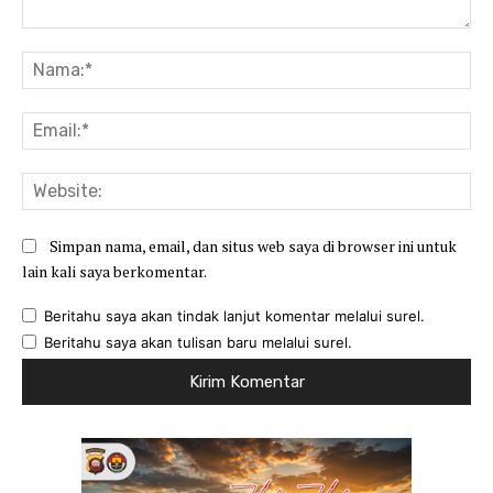
Komentar:
Na
Ema
Web
Simpan nama, email, dan situs web saya di browser ini untuk
lain kali saya berkomentar.
Beritahu saya akan tindak lanjut komentar melalui surel.
Beritahu saya akan tulisan baru melalui surel.