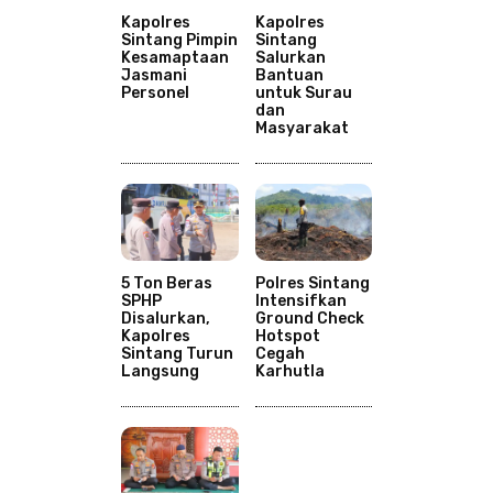
Kapolres
Kapolres
Sintang Pimpin
Sintang
Kesamaptaan
Salurkan
Jasmani
Bantuan
Personel
untuk Surau
dan
Masyarakat
5 Ton Beras
Polres Sintang
SPHP
Intensifkan
Disalurkan,
Ground Check
Kapolres
Hotspot
Sintang Turun
Cegah
Langsung
Karhutla