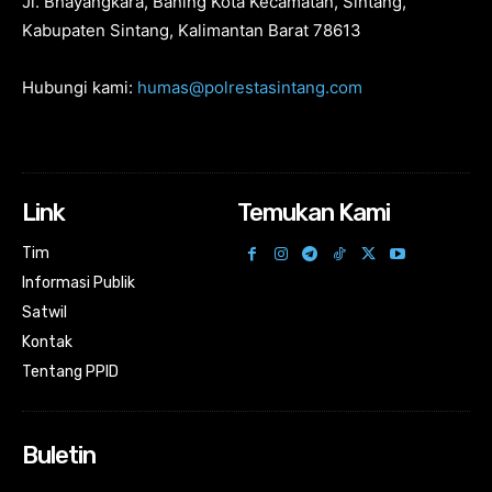
Jl. Bhayangkara, Baning Kota Kecamatan, Sintang,
Kabupaten Sintang, Kalimantan Barat 78613
Hubungi kami:
humas@polrestasintang.com
Link
Temukan Kami
Tim
Informasi Publik
Satwil
Kontak
Tentang PPID
Buletin