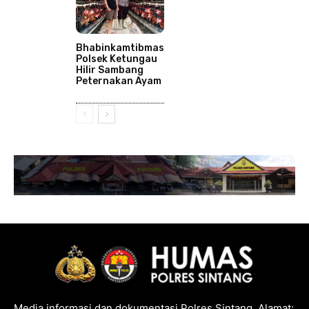
Bhabinkamtibmas
Polsek Ketungau
Hilir Sambang
Peternakan Ayam
Media informasi dan dokumentasi Polres Sintang. Alamat: