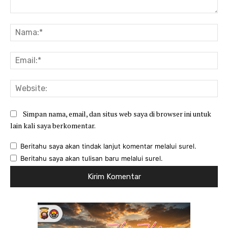
Komentar:
Na
Ema
Web
Simpan nama, email, dan situs web saya di browser ini untuk
lain kali saya berkomentar.
Beritahu saya akan tindak lanjut komentar melalui surel.
Beritahu saya akan tulisan baru melalui surel.