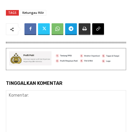
TAGS
Ketungau Hilir
TINGGALKAN KOMENTAR