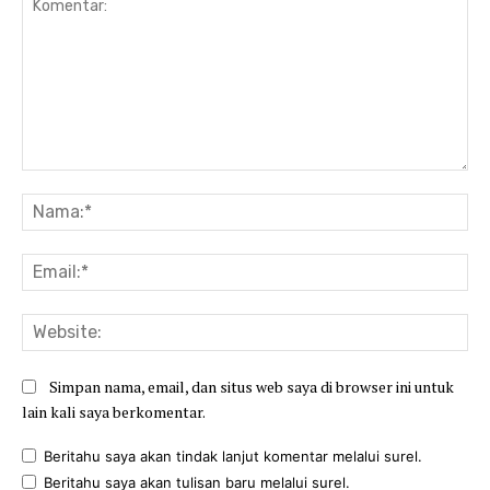
Komentar:
Na
Ema
Web
Simpan nama, email, dan situs web saya di browser ini untuk
lain kali saya berkomentar.
Beritahu saya akan tindak lanjut komentar melalui surel.
Beritahu saya akan tulisan baru melalui surel.