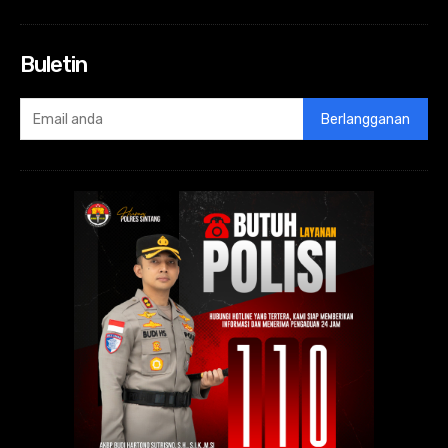
Buletin
Berlangganan