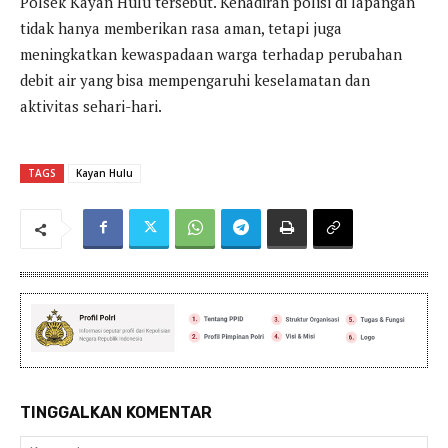
Polsek Kayan Hulu tersebut. Kehadiran polisi di lapangan
tidak hanya memberikan rasa aman, tetapi juga
meningkatkan kewaspadaan warga terhadap perubahan
debit air yang bisa mempengaruhi keselamatan dan
aktivitas sehari-hari.
TAGS
Kayan Hulu
TINGGALKAN KOMENTAR