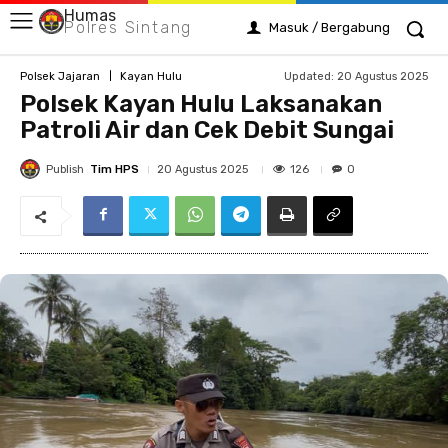
Humas
Polres Sintang
Masuk / Bergabung
Updated:
20 Agustus 2025
Polsek Jajaran
Kayan Hulu
Polsek Kayan Hulu Laksanakan
Patroli Air dan Cek Debit Sungai
Publish
Tim HPS
126
20 Agustus 2025
0