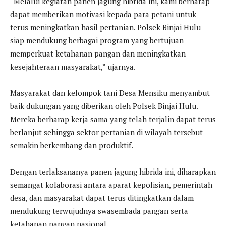
“Melalui kegiatan panen jagung hibrida ini, kami berharap
dapat memberikan motivasi kepada para petani untuk
terus meningkatkan hasil pertanian. Polsek Binjai Hulu
siap mendukung berbagai program yang bertujuan
memperkuat ketahanan pangan dan meningkatkan
kesejahteraan masyarakat,” ujarnya.
Masyarakat dan kelompok tani Desa Mensiku menyambut
baik dukungan yang diberikan oleh Polsek Binjai Hulu.
Mereka berharap kerja sama yang telah terjalin dapat terus
berlanjut sehingga sektor pertanian di wilayah tersebut
semakin berkembang dan produktif.
Dengan terlaksananya panen jagung hibrida ini, diharapkan
semangat kolaborasi antara aparat kepolisian, pemerintah
desa, dan masyarakat dapat terus ditingkatkan dalam
mendukung terwujudnya swasembada pangan serta
ketahanan pangan nasional.