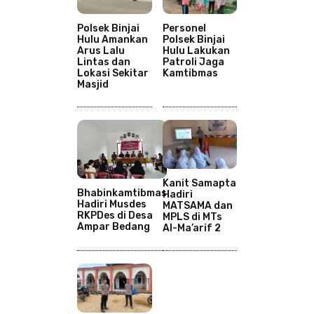
Polsek Binjai
Personel
Hulu Amankan
Polsek Binjai
Arus Lalu
Hulu Lakukan
Lintas dan
Patroli Jaga
Lokasi Sekitar
Kamtibmas
Masjid
Kanit Samapta
Bhabinkamtibmas
Hadiri
Hadiri Musdes
MATSAMA dan
RKPDes di Desa
MPLS di MTs
Ampar Bedang
Al-Ma’arif 2