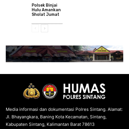
Polsek Binjai
Hulu Amankan
Sholat Jumat
Media informasi dan dokumentasi Polres Sintang. Alamat:
Jl. Bhayangkara, Baning Kota Kecamatan, Sintang,
Kabupaten Sintang, Kalimantan Barat 78613