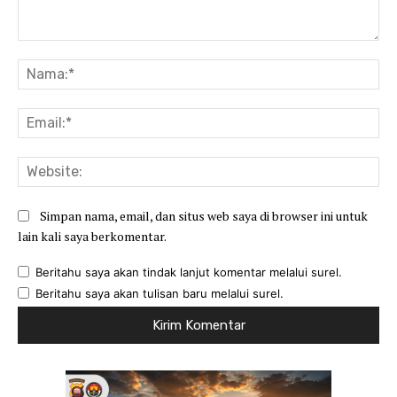
Komentar:
Na
Ema
Web
Simpan nama, email, dan situs web saya di browser ini untuk
lain kali saya berkomentar.
Beritahu saya akan tindak lanjut komentar melalui surel.
Beritahu saya akan tulisan baru melalui surel.