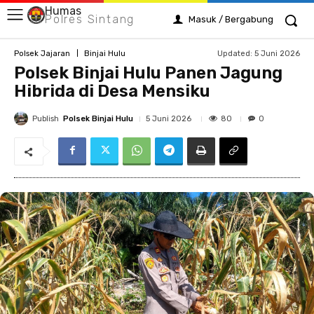
Humas
Polres Sintang
Masuk / Bergabung
Updated:
5 Juni 2026
Polsek Jajaran
Binjai Hulu
Polsek Binjai Hulu Panen Jagung
Hibrida di Desa Mensiku
Publish
Polsek Binjai Hulu
80
5 Juni 2026
0