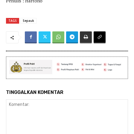
Penulis : Hartono
TAGS
Sepauk
TINGGALKAN KOMENTAR