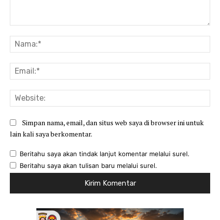
Komentar:
Na
Ema
Web
Simpan nama, email, dan situs web saya di browser ini untuk
lain kali saya berkomentar.
Beritahu saya akan tindak lanjut komentar melalui surel.
Beritahu saya akan tulisan baru melalui surel.