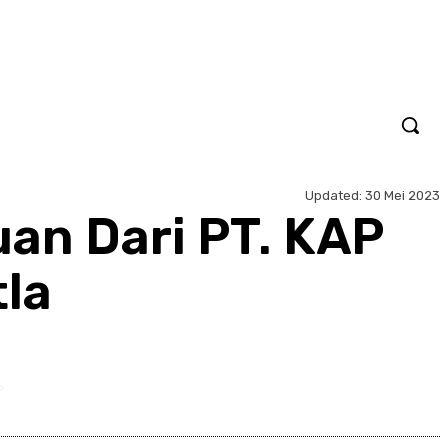
Updated:
30 Mei 2023
an Dari PT. KAP
tla