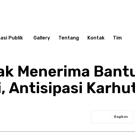
asi Publik
Gallery
Tentang
Kontak
Tim
k Menerima Bantu
 Antisipasi Karhu
Bagikan