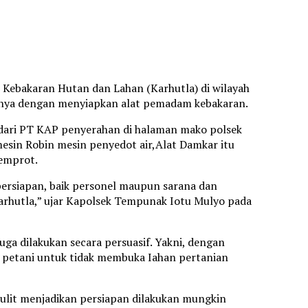
Kebakaran Hutan dan Lahan (Karhutla) di wilayah
unya dengan menyiapkan alat pemadam kebakaran.
ari PT KAP penyerahan di halaman mako polsek
esin Robin mesin penyedot air,Alat Damkar itu
yemprot.
ersiapan, baik personel maupun sarana dan
Karhutla,” ujar Kapolsek Tempunak Iotu Mulyo pada
ga dilakukan secara persuasif. Yakni, dengan
 petani untuk tidak membuka Iahan pertanian
lit menjadikan persiapan dilakukan mungkin