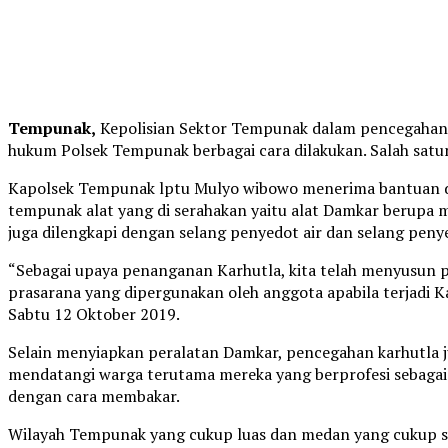
Tempunak,
Kepolisian Sektor Tempunak dalam pencegahan 
hukum Polsek Tempunak berbagai cara dilakukan. Salah sat
Kapolsek Tempunak lptu Mulyo wibowo menerima bantuan d
tempunak alat yang di serahakan yaitu alat Damkar berupa m
juga dilengkapi dengan selang penyedot air dan selang pen
“Sebagai upaya penanganan Karhutla, kita telah menyusun p
prasarana yang dipergunakan oleh anggota apabila terjadi 
Sabtu 12 Oktober 2019.
Selain menyiapkan peralatan Damkar, pencegahan karhutla ju
mendatangi warga terutama mereka yang berprofesi sebagai
dengan cara membakar.
Wilayah Tempunak yang cukup luas dan medan yang cukup su