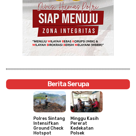
Berita Serupa
Polres Sintang
Minggu Kasih
Intensifkan
Pererat
Ground Check
Kedekatan
Hotspot
Polsek