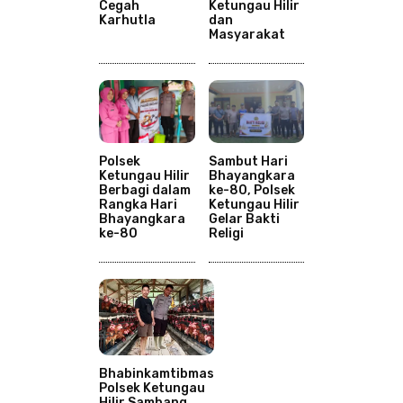
Cegah
Ketungau Hilir
Karhutla
dan
Masyarakat
Polsek
Sambut Hari
Ketungau Hilir
Bhayangkara
Berbagi dalam
ke-80, Polsek
Rangka Hari
Ketungau Hilir
Bhayangkara
Gelar Bakti
ke-80
Religi
Bhabinkamtibmas
Polsek Ketungau
Hilir Sambang