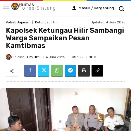
Humas
Polres Sintang
Masuk / Bergabung
Updated:
4 Juni 2025
Polsek Jajaran
Ketungau Hilir
Kapolsek Ketungau Hilir Sambangi
Warga Sampaikan Pesan
Kamtibmas
Publish
Tim HPS
158
4 Juni 2025
0