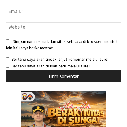
Ema
Web
Simpan nama, email, dan situs web saya di browser ini untuk
lain kali saya berkomentar.
Beritahu saya akan tindak lanjut komentar melalui surel.
Beritahu saya akan tulisan baru melalui surel.