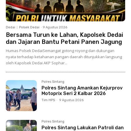
Dedai
Polsek Dedai
-
9 Agustus 2026
Bersama Turun ke Lahan, Kapolsek Dedai
dan Jajaran Bantu Petani Panen Jagung
Humas Polsek DedaiSemangat gotong royong dan dukungan
nyata terhadap ketahanan pangan daerah ditunjukkan langsung
oleh Kapolsek Dedai AKP Sophar...
Polres Sintang
Polres Sintang Amankan Kejurprov
Motoprix Seri 2 Kalbar 2026
Tim HPS
-
9 Agustus 2026
Polres Sintang
Polres Sintang Lakukan Patroli dan