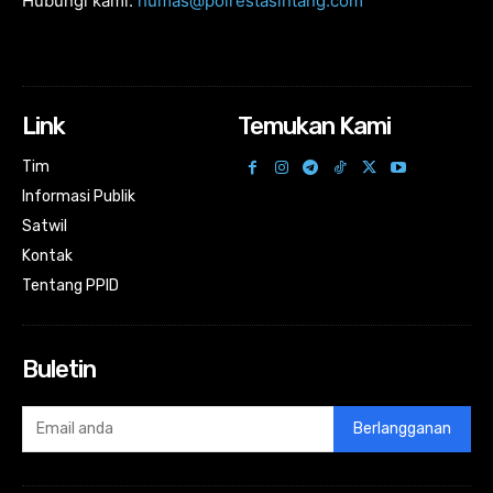
Hubungi kami:
humas@polrestasintang.com
Link
Temukan Kami
Tim
Informasi Publik
Satwil
Kontak
Tentang PPID
Buletin
Berlangganan