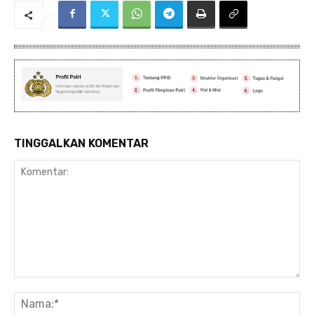
TINGGALKAN KOMENTAR
Komentar:
Na