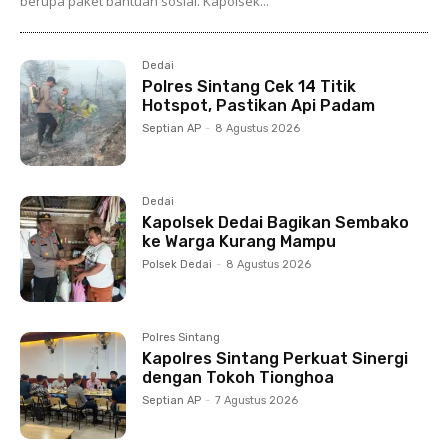
berupa paket bantuan sosial. Kapolsek...
Dedai
Polres Sintang Cek 14 Titik
Hotspot, Pastikan Api Padam
Septian AP
-
8 Agustus 2026
Dedai
Kapolsek Dedai Bagikan Sembako
ke Warga Kurang Mampu
Polsek Dedai
-
8 Agustus 2026
Polres Sintang
Kapolres Sintang Perkuat Sinergi
dengan Tokoh Tionghoa
Septian AP
-
7 Agustus 2026