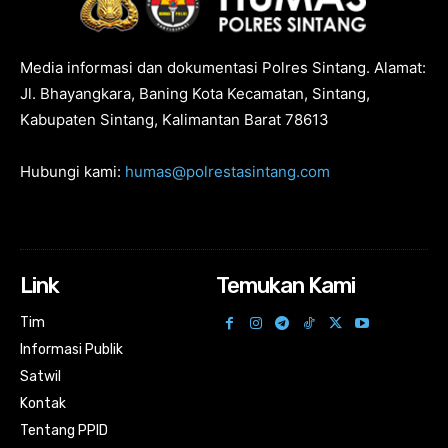
Media informasi dan dokumentasi Polres Sintang. Alamat:
Jl. Bhayangkara, Baning Kota Kecamatan, Sintang,
Kabupaten Sintang, Kalimantan Barat 78613
Hubungi kami:
humas@polrestasintang.com
Link
Temukan Kami
Tim
Informasi Publik
Satwil
Kontak
Tentang PPID