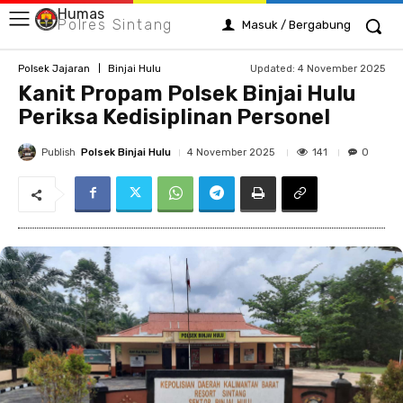
Humas
Polres Sintang
Masuk / Bergabung
Updated:
4 November 2025
Polsek Jajaran
Binjai Hulu
Kanit Propam Polsek Binjai Hulu
Periksa Kedisiplinan Personel
Publish
Polsek Binjai Hulu
141
4 November 2025
0