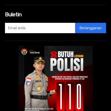
Buletin
Berlangganan