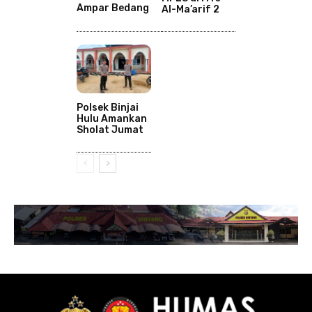
Ampar Bedang
Al-Ma’arif 2
Polsek Binjai
Hulu Amankan
Sholat Jumat