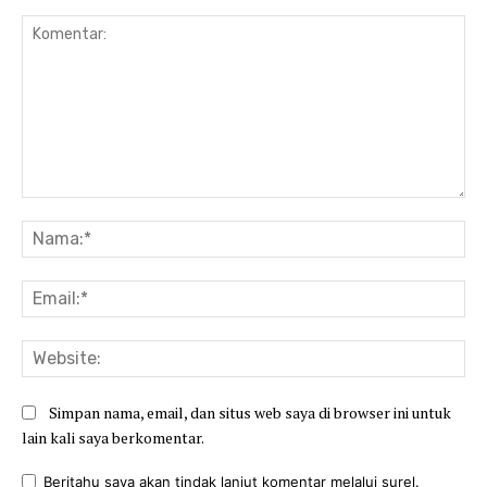
Komentar:
Na
Ema
Web
Simpan nama, email, dan situs web saya di browser ini untuk
lain kali saya berkomentar.
Beritahu saya akan tindak lanjut komentar melalui surel.