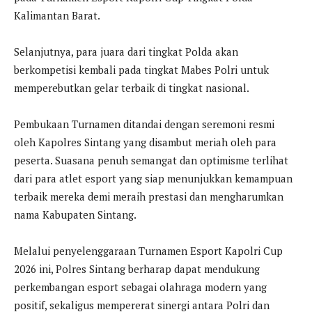
Kalimantan Barat.
Selanjutnya, para juara dari tingkat Polda akan
berkompetisi kembali pada tingkat Mabes Polri untuk
memperebutkan gelar terbaik di tingkat nasional.
Pembukaan Turnamen ditandai dengan seremoni resmi
oleh Kapolres Sintang yang disambut meriah oleh para
peserta. Suasana penuh semangat dan optimisme terlihat
dari para atlet esport yang siap menunjukkan kemampuan
terbaik mereka demi meraih prestasi dan mengharumkan
nama Kabupaten Sintang.
Melalui penyelenggaraan Turnamen Esport Kapolri Cup
2026 ini, Polres Sintang berharap dapat mendukung
perkembangan esport sebagai olahraga modern yang
positif, sekaligus mempererat sinergi antara Polri dan