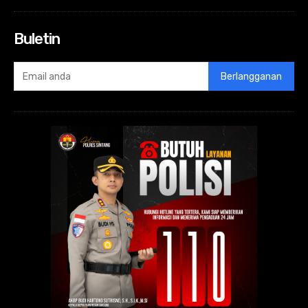
Buletin
Berlangganan