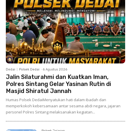
Dedai
Polsek Dedai
-
6 Agustus 2026
Jalin Silaturahmi dan Kuatkan Iman,
Polres Sintang Gelar Yasinan Rutin di
Masjid Shiratul Jannah
Humas Polsek DedaiMenyatukan hati dalam ibadah dan
memperkokoh kebersamaan antar sesama abdi negara, jajaran
personel Polres Sintang melaksanakan kegiatan...
Polsek Jajaran