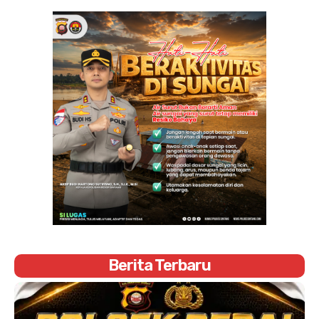
Berita Terbaru