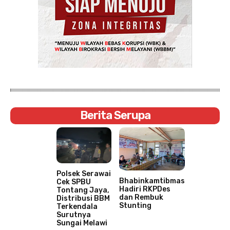
Berita Serupa
Polsek Serawai
Bhabinkamtibmas
Cek SPBU
Hadiri RKPDes
Tontang Jaya,
dan Rembuk
Distribusi BBM
Stunting
Terkendala
Surutnya
Sungai Melawi