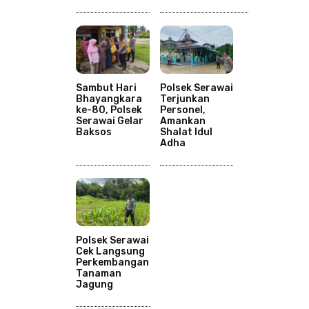
Sambut Hari
Polsek Serawai
Bhayangkara
Terjunkan
ke-80, Polsek
Personel,
Serawai Gelar
Amankan
Baksos
Shalat Idul
Adha
Polsek Serawai
Cek Langsung
Perkembangan
Tanaman
Jagung