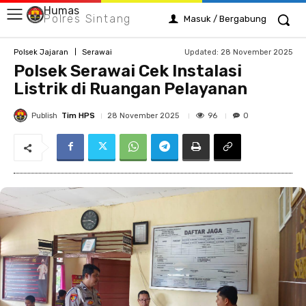
Humas
Polres Sintang
Masuk / Bergabung
Updated:
28 November 2025
Polsek Jajaran
Serawai
Polsek Serawai Cek Instalasi
Listrik di Ruangan Pelayanan
Publish
Tim HPS
96
28 November 2025
0