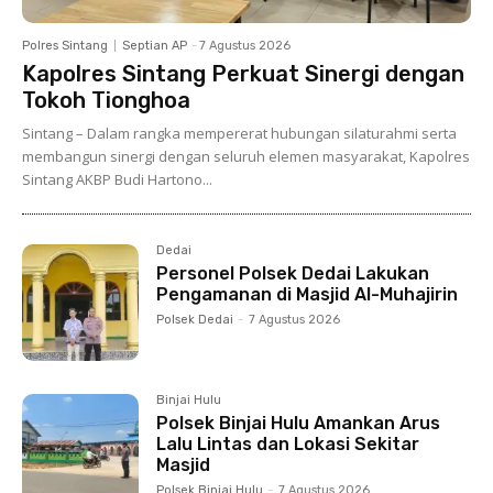
Polres Sintang
Septian AP
-
7 Agustus 2026
Kapolres Sintang Perkuat Sinergi dengan
Tokoh Tionghoa
Sintang – Dalam rangka mempererat hubungan silaturahmi serta
membangun sinergi dengan seluruh elemen masyarakat, Kapolres
Sintang AKBP Budi Hartono...
Dedai
Personel Polsek Dedai Lakukan
Pengamanan di Masjid Al-Muhajirin
Polsek Dedai
-
7 Agustus 2026
Binjai Hulu
Polsek Binjai Hulu Amankan Arus
Lalu Lintas dan Lokasi Sekitar
Masjid
Polsek Binjai Hulu
-
7 Agustus 2026