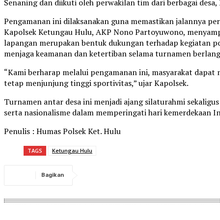
Senaning dan diikuti oleh perwakilan tim dari berbagai desa,
Pengamanan ini dilaksanakan guna memastikan jalannya pert
Kapolsek Ketungau Hulu, AKP Nono Partoyuwono, menyampai
lapangan merupakan bentuk dukungan terhadap kegiatan posi
menjaga keamanan dan ketertiban selama turnamen berlang
“Kami berharap melalui pengamanan ini, masyarakat dapat
tetap menjunjung tinggi sportivitas,” ujar Kapolsek.
Turnamen antar desa ini menjadi ajang silaturahmi sekali
serta nasionalisme dalam memperingati hari kemerdekaan In
Penulis : Humas Polsek Ket. Hulu
TAGS
Ketungau Hulu
Bagikan