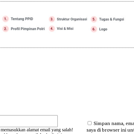
:
Email:*
Simpan nama, emai
saya di browser ini unt
 memasukkan alamat email yang salah!