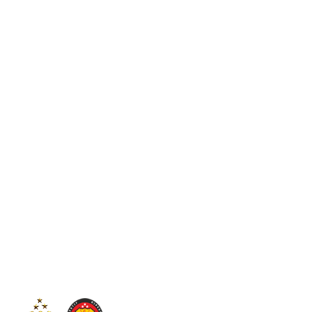
C
25.5
Sintang
Kamis, 6 Agustus 2026
Tim
Infor