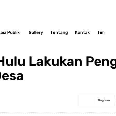
asi Publik
Gallery
Tentang
Kontak
Tim
 Hulu Lakukan Pe
Desa
Bagikan