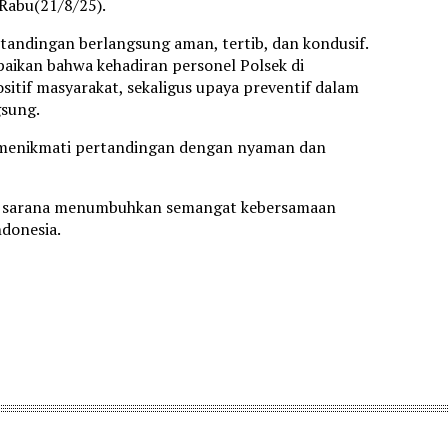
 Rabu(21/8/25).
andingan berlangsung aman, tertib, dan kondusif.
kan bahwa kehadiran personel Polsek di
tif masyarakat, sekaligus upaya preventif dalam
sung.
 menikmati pertandingan dengan nyaman dan
gus sarana menumbuhkan semangat kebersamaan
donesia.