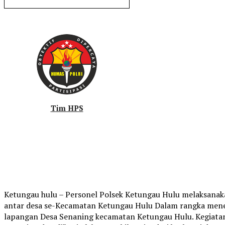
Tim HPS
Ketungau hulu – Personel Polsek Ketungau Hulu melaksana
antar desa se-Kecamatan Ketungau Hulu Dalam rangka mene
lapangan Desa Senaning kecamatan Ketungau Hulu. Kegiatan 