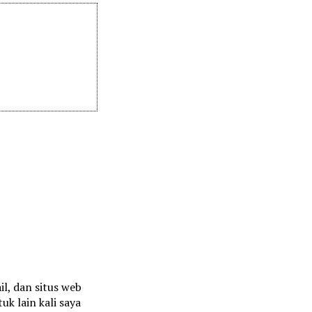
l, dan situs web
uk lain kali saya