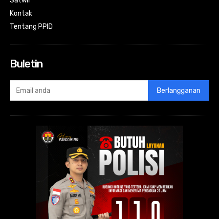
Satwil
Kontak
Tentang PPID
Buletin
Berlangganan