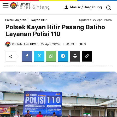
Humas
Polres Sintang
Masuk / Bergabung
Updated:
27 April 2026
Polsek Jajaran
Kayan Hilir
Polsek Kayan Hilir Pasang Baliho
Layanan Polisi 110
Publish
Tim HPS
91
27 April 2026
0