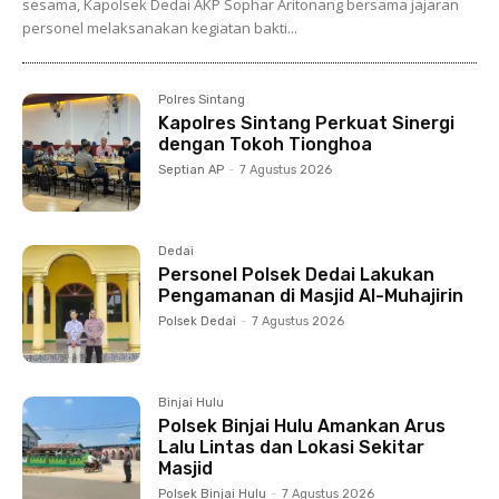
sesama, Kapolsek Dedai AKP Sophar Aritonang bersama jajaran
personel melaksanakan kegiatan bakti...
Polres Sintang
Kapolres Sintang Perkuat Sinergi
dengan Tokoh Tionghoa
Septian AP
-
7 Agustus 2026
Dedai
Personel Polsek Dedai Lakukan
Pengamanan di Masjid Al-Muhajirin
Polsek Dedai
-
7 Agustus 2026
Binjai Hulu
Polsek Binjai Hulu Amankan Arus
Lalu Lintas dan Lokasi Sekitar
Masjid
Polsek Binjai Hulu
-
7 Agustus 2026