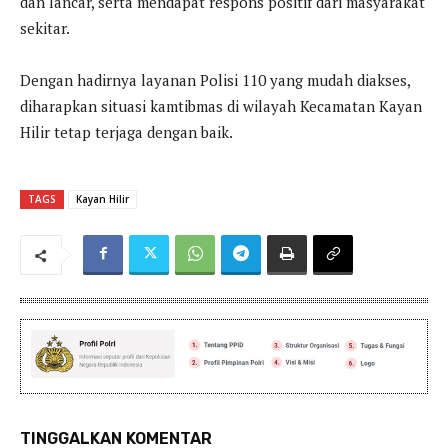
dan lancar, serta mendapat respons positif dari masyarakat
sekitar.
Dengan hadirnya layanan Polisi 110 yang mudah diakses,
diharapkan situasi kamtibmas di wilayah Kecamatan Kayan
Hilir tetap terjaga dengan baik.
TAGS
Kayan Hilir
TINGGALKAN KOMENTAR