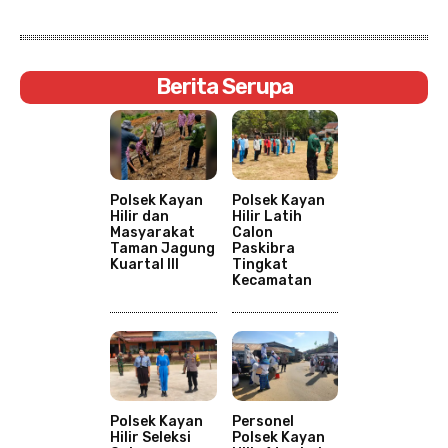
Berita Serupa
Polsek Kayan
Polsek Kayan
Hilir dan
Hilir Latih
Masyarakat
Calon
Taman Jagung
Paskibra
Kuartal III
Tingkat
Kecamatan
Polsek Kayan
Personel
Hilir Seleksi
Polsek Kayan