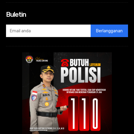
Buletin
Berlangganan