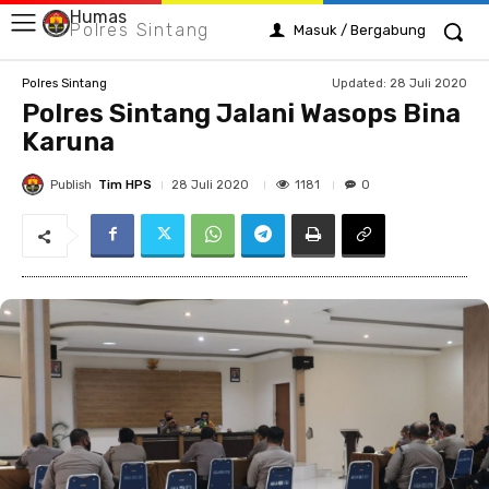
Humas
Polres Sintang
Masuk / Bergabung
Updated:
28 Juli 2020
Polres Sintang
Polres Sintang Jalani Wasops Bina
Karuna
Publish
Tim HPS
1181
28 Juli 2020
0