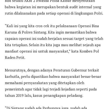
MM selaku AKM 2 Itwasda Polda Kalbar menyebutkan
bahwa kegiatan ini merupakan bentuk audit internal yang
rutin dilaksanakan pada setiap operasi di lingkungan Polri.
“Kali ini yang kita cros cek itu pelaksanaan Operasi Bina
Karuna di Polres Sintang. Kita ingin memastikan bahwa
capaian operasi ini sudah berjalan sesuai target yang telah
kita tetapkan. Selain itu kita juga mau melihat sejauh apa
manfaat operasi ini untuk masyarakat,” kata Kombes Pol
Raden Petit.
Menurutnya, dengan adanya Peraturan Gubernur terkait
karhutla, perlu dipastikan bahwa masyarakat benar-benar
memahami persyarakatan yang ditetapkan oleh
pemerintah agar tidak lagi terjadi kejadian seperti pada
tahun 2019 lalu, kasus penangkapan peladang.
“Di Sintang sudah ada Perbupnya juga, sudah ada