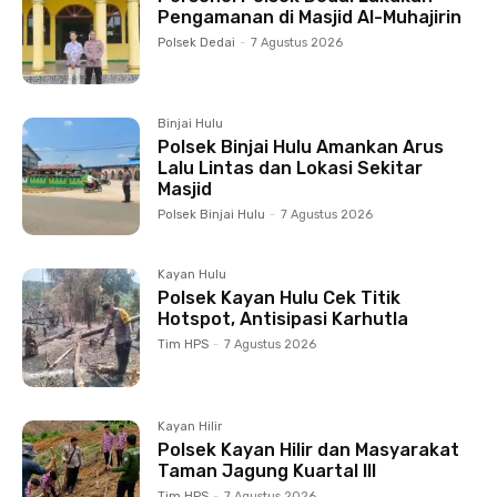
Pengamanan di Masjid Al-Muhajirin
Polsek Dedai
-
7 Agustus 2026
Binjai Hulu
Polsek Binjai Hulu Amankan Arus
Lalu Lintas dan Lokasi Sekitar
Masjid
Polsek Binjai Hulu
-
7 Agustus 2026
Kayan Hulu
Polsek Kayan Hulu Cek Titik
Hotspot, Antisipasi Karhutla
Tim HPS
-
7 Agustus 2026
Kayan Hilir
Polsek Kayan Hilir dan Masyarakat
Taman Jagung Kuartal III
Tim HPS
-
7 Agustus 2026