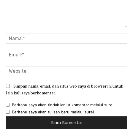
Komentar:
Na
Ema
Web
Simpan nama, email, dan situs web saya di browser ini untuk
lain kali saya berkomentar.
Beritahu saya akan tindak lanjut komentar melalui surel.
Beritahu saya akan tulisan baru melalui surel.