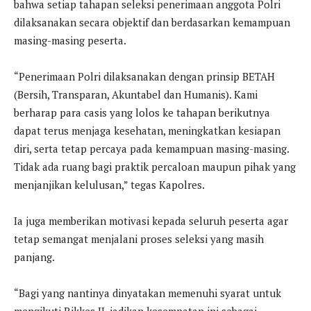
bahwa setiap tahapan seleksi penerimaan anggota Polri
dilaksanakan secara objektif dan berdasarkan kemampuan
masing-masing peserta.
“Penerimaan Polri dilaksanakan dengan prinsip BETAH
(Bersih, Transparan, Akuntabel dan Humanis). Kami
berharap para casis yang lolos ke tahapan berikutnya
dapat terus menjaga kesehatan, meningkatkan kesiapan
diri, serta tetap percaya pada kemampuan masing-masing.
Tidak ada ruang bagi praktik percaloan maupun pihak yang
menjanjikan kelulusan,” tegas Kapolres.
Ia juga memberikan motivasi kepada seluruh peserta agar
tetap semangat menjalani proses seleksi yang masih
panjang.
“Bagi yang nantinya dinyatakan memenuhi syarat untuk
mengikuti Rikkes II, jadikan kesempatan ini sebagai