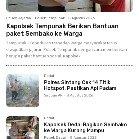
Polsek Jajaran
Polsek Tempunak
-
8 Agustus 2026
Kapolsek Tempunak Berikan Bantuan
paket Sembako ke Warga
Tempunak - Kepedulian terhadap warga masyarakat terus
diwujudkan jajaran Polsek Tempunak dengan cara memberikan
berupa paket bantuan sosial. Kapolsek...
Dedai
Polres Sintang Cek 14 Titik
Hotspot, Pastikan Api Padam
Septian AP
-
8 Agustus 2026
Dedai
Kapolsek Dedai Bagikan Sembako
ke Warga Kurang Mampu
Polsek Dedai
-
8 Agustus 2026