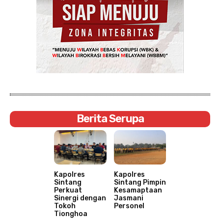
Berita Serupa
Kapolres
Kapolres
Sintang
Sintang Pimpin
Perkuat
Kesamaptaan
Sinergi dengan
Jasmani
Tokoh
Personel
Tionghoa