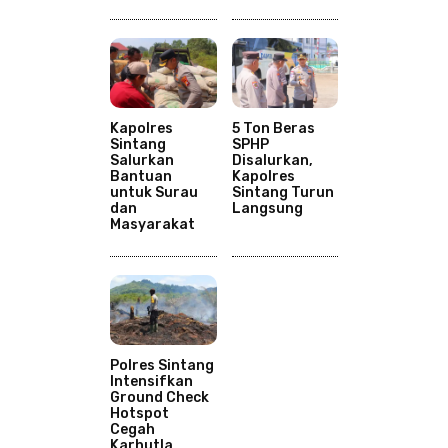
Kapolres
5 Ton Beras
Sintang
SPHP
Salurkan
Disalurkan,
Bantuan
Kapolres
untuk Surau
Sintang Turun
dan
Langsung
Masyarakat
Polres Sintang
Intensifkan
Ground Check
Hotspot
Cegah
Karhutla