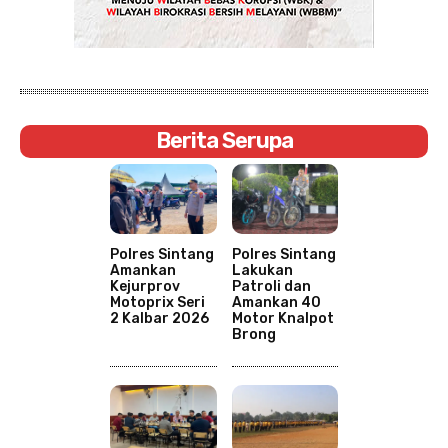
Berita Serupa
Polres Sintang
Polres Sintang
Amankan
Lakukan
Kejurprov
Patroli dan
Motoprix Seri
Amankan 40
2 Kalbar 2026
Motor Knalpot
Brong