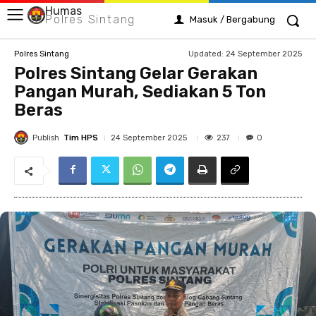
Humas
Polres Sintang
Masuk / Bergabung
Updated:
24 September 2025
Polres Sintang
Polres Sintang Gelar Gerakan
Pangan Murah, Sediakan 5 Ton
Beras
Publish
Tim HPS
237
24 September 2025
0