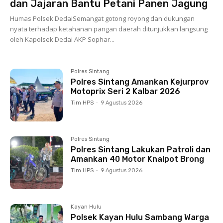
dan Jajaran Bantu Petani Panen Jagung
Humas Polsek DedaiSemangat gotong royong dan dukungan
nyata terhadap ketahanan pangan daerah ditunjukkan langsung
oleh Kapolsek Dedai AKP Sophar...
Polres Sintang
Polres Sintang Amankan Kejurprov
Motoprix Seri 2 Kalbar 2026
Tim HPS
-
9 Agustus 2026
Polres Sintang
Polres Sintang Lakukan Patroli dan
Amankan 40 Motor Knalpot Brong
Tim HPS
-
9 Agustus 2026
Kayan Hulu
Polsek Kayan Hulu Sambang Warga