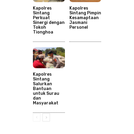
Kapolres
Kapolres
Sintang
Sintang Pimpin
Perkuat
Kesamaptaan
Sinergi dengan
Jasmani
Tokoh
Personel
Tionghoa
Kapolres
Sintang
Salurkan
Bantuan
untuk Surau
dan
Masyarakat