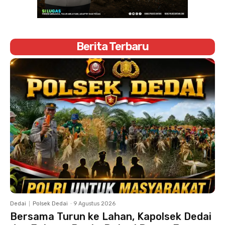
Berita Terbaru
Dedai
Polsek Dedai
-
9 Agustus 2026
Bersama Turun ke Lahan, Kapolsek Dedai