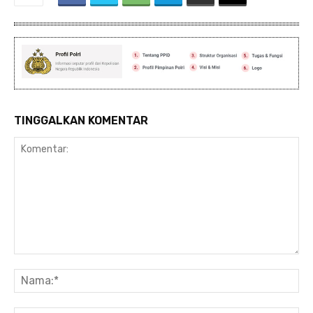
TINGGALKAN KOMENTAR
Komentar:
Na