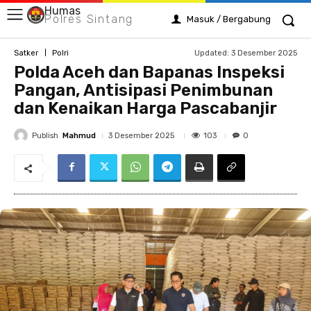
Humas
Polres Sintang
Masuk / Bergabung
Updated:
3 Desember 2025
Satker
Polri
Polda Aceh dan Bapanas Inspeksi
Pangan, Antisipasi Penimbunan
dan Kenaikan Harga Pascabanjir
Publish
Mahmud
103
3 Desember 2025
0