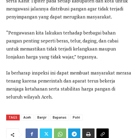
serta Kanit Tipiter pada setiap kabupaten dan kota untuk
mengawasi jalannya distribusi pangan agar tidak terjadi
penyimpangan yang dapat merugikan masyarakat.
“Pengawasan kita lakukan terhadap berbagai bahan
pangan penting seperti beras, telur, daging, dan cabai
untuk memastikan tidak terjadi kelangkaan maupun
lonjakan harga yang tidak wajar,” tegasnya.
Ia berharap inspeksi ini dapat membuat masyarakat merasa
tenang karena pemerintah dan aparat terus bekerja
menjaga ketahanan serta stabilitas harga pangan di
seluruh wilayah Aceh.
TAGS
Aceh
Banjir
Bapanas
Polri