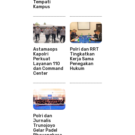
Tempati
Kampus
Astamaops
Polri dan RRT
Kapolri
Tingkatkan
Perkuat
Kerja Sama
Layanan 110
Penegakan
dan Command
Hukum
Center
Polri dan
Jurnalis
Trunojoyo
Gelar Padel