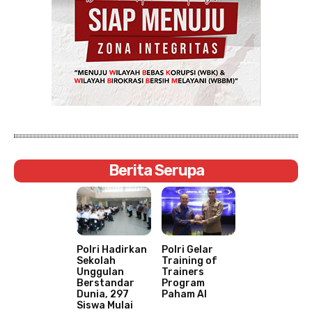
Berita Serupa
Polri Hadirkan
Polri Gelar
Sekolah
Training of
Unggulan
Trainers
Berstandar
Program
Dunia, 297
Paham AI
Siswa Mulai