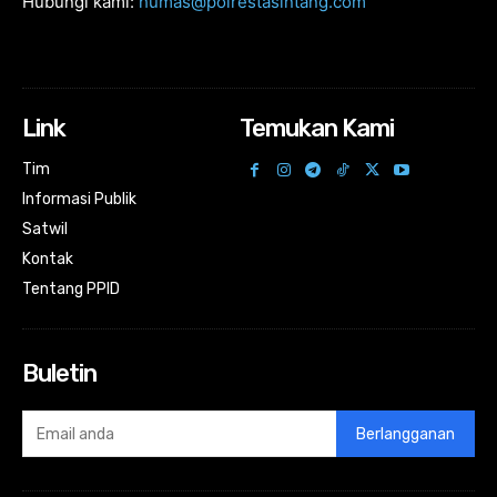
Hubungi kami:
humas@polrestasintang.com
Link
Temukan Kami
Tim
Informasi Publik
Satwil
Kontak
Tentang PPID
Buletin
Berlangganan