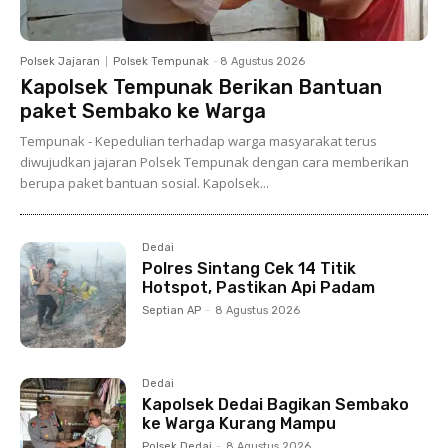
Polsek Jajaran
Polsek Tempunak
-
8 Agustus 2026
Kapolsek Tempunak Berikan Bantuan
paket Sembako ke Warga
Tempunak - Kepedulian terhadap warga masyarakat terus
diwujudkan jajaran Polsek Tempunak dengan cara memberikan
berupa paket bantuan sosial. Kapolsek...
Dedai
Polres Sintang Cek 14 Titik
Hotspot, Pastikan Api Padam
Septian AP
-
8 Agustus 2026
Dedai
Kapolsek Dedai Bagikan Sembako
ke Warga Kurang Mampu
Polsek Dedai
-
8 Agustus 2026