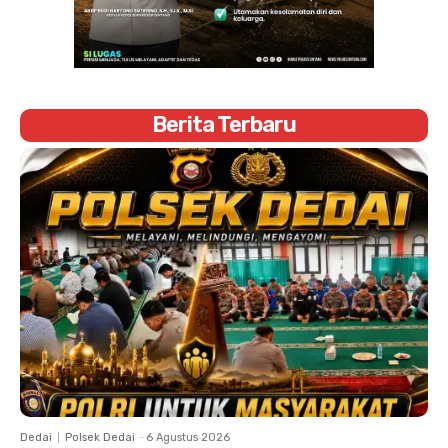
Berita Terbaru
Dedai
Polsek Dedai
-
6 Agustus 2026