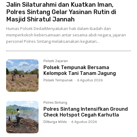
Jalin Silaturahmi dan Kuatkan Iman,
Polres Sintang Gelar Yasinan Rutin di
Masjid Shiratul Jannah
Humas Polsek DedaiMenyatukan hati dalam ibadah dan
memperkokoh kebersamaan antar sesama abdi negara, jajaran
personel Polres Sintang melaksanakan kegiatan...
Polsek Jajaran
Polsek Tempunak Bersama
Kelompok Tani Tanam Jagung
Polsek Tempunak
-
6 Agustus 2026
Polres Sintang
Polres Sintang Intensifkan Ground
Check Hotspot Cegah Karhutla
Dilburga Wildo
-
6 Agustus 2026