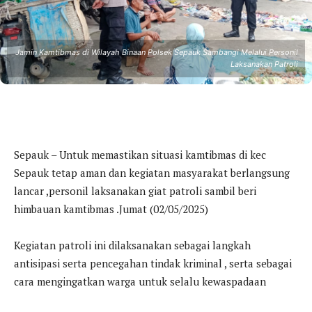
Jamin Kamtibmas di Wilayah Binaan Polsek Sepauk Sambangi Melalui Personil
Laksanakan Patroli
Sepauk – Untuk memastikan situasi kamtibmas di kec
Sepauk tetap aman dan kegiatan masyarakat berlangsung
lancar ,personil laksanakan giat patroli sambil beri
himbauan kamtibmas .Jumat (02/05/2025)
Kegiatan patroli ini dilaksanakan sebagai langkah
antisipasi serta pencegahan tindak kriminal , serta sebagai
cara mengingatkan warga untuk selalu kewaspadaan