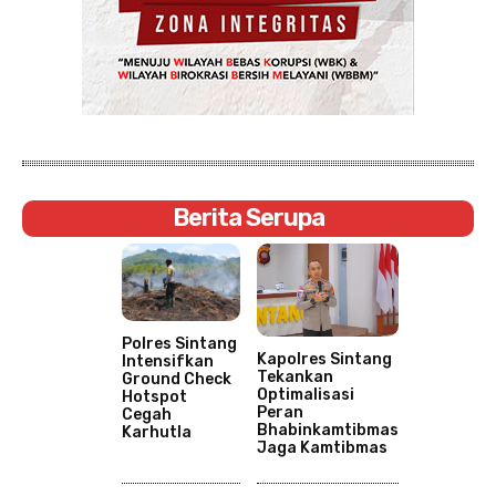
Berita Serupa
Polres Sintang
Kapolres Sintang
Intensifkan
Tekankan
Ground Check
Optimalisasi
Hotspot
Peran
Cegah
Bhabinkamtibmas
Karhutla
Jaga Kamtibmas