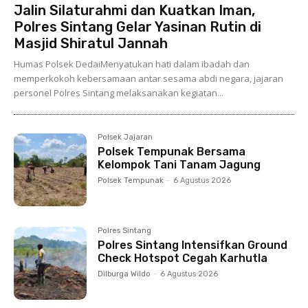
Jalin Silaturahmi dan Kuatkan Iman,
Polres Sintang Gelar Yasinan Rutin di
Masjid Shiratul Jannah
Humas Polsek DedaiMenyatukan hati dalam ibadah dan
memperkokoh kebersamaan antar sesama abdi negara, jajaran
personel Polres Sintang melaksanakan kegiatan...
Polsek Jajaran
Polsek Tempunak Bersama
Kelompok Tani Tanam Jagung
Polsek Tempunak
-
6 Agustus 2026
Polres Sintang
Polres Sintang Intensifkan Ground
Check Hotspot Cegah Karhutla
Dilburga Wildo
-
6 Agustus 2026