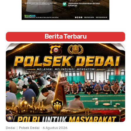
Berita Terbaru
Dedai
Polsek Dedai
-
6 Agustus 2026