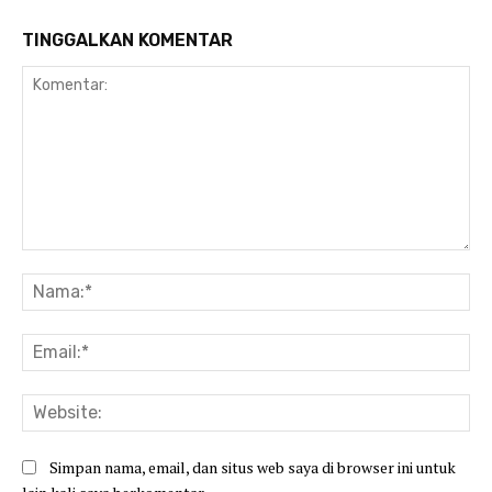
TINGGALKAN KOMENTAR
Komentar:
Na
Ema
Web
Simpan nama, email, dan situs web saya di browser ini untuk