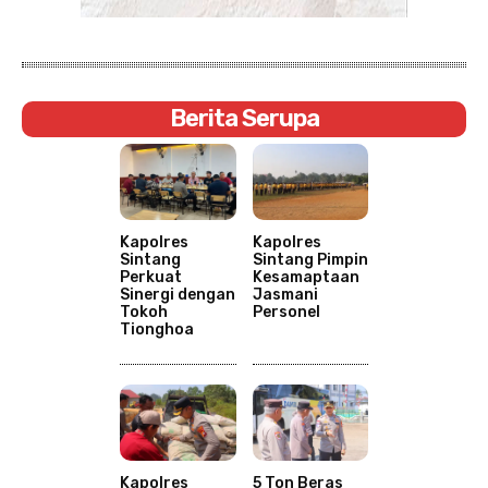
Berita Serupa
Kapolres
Kapolres
Sintang
Sintang Pimpin
Perkuat
Kesamaptaan
Sinergi dengan
Jasmani
Tokoh
Personel
Tionghoa
Kapolres
5 Ton Beras