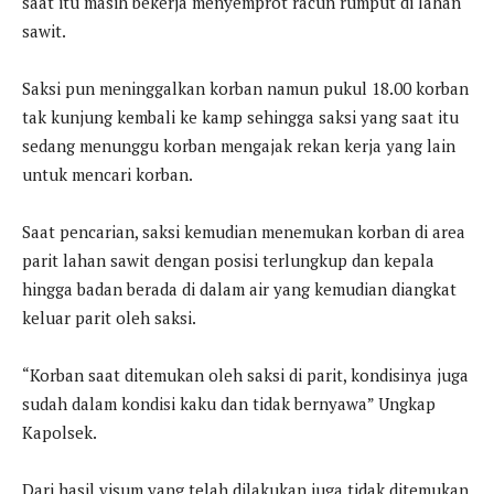
saat itu masih bekerja menyemprot racun rumput di lahan
sawit.
Saksi pun meninggalkan korban namun pukul 18.00 korban
tak kunjung kembali ke kamp sehingga saksi yang saat itu
sedang menunggu korban mengajak rekan kerja yang lain
untuk mencari korban.
Saat pencarian, saksi kemudian menemukan korban di area
parit lahan sawit dengan posisi terlungkup dan kepala
hingga badan berada di dalam air yang kemudian diangkat
keluar parit oleh saksi.
“Korban saat ditemukan oleh saksi di parit, kondisinya juga
sudah dalam kondisi kaku dan tidak bernyawa” Ungkap
Kapolsek.
Dari hasil visum yang telah dilakukan juga tidak ditemukan