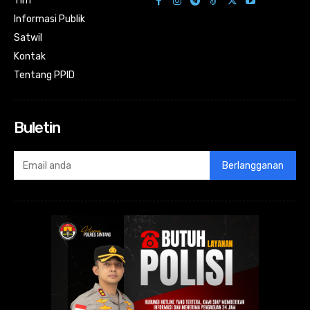
Tim
Informasi Publik
Satwil
Kontak
Tentang PPID
Buletin
Berlangganan