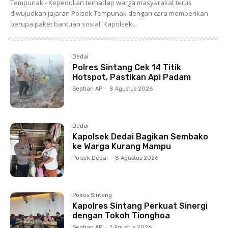
Tempunak - Kepedulian terhadap warga masyarakat terus
diwujudkan jajaran Polsek Tempunak dengan cara memberikan
berupa paket bantuan sosial. Kapolsek...
Dedai
Polres Sintang Cek 14 Titik
Hotspot, Pastikan Api Padam
Septian AP
-
8 Agustus 2026
Dedai
Kapolsek Dedai Bagikan Sembako
ke Warga Kurang Mampu
Polsek Dedai
-
8 Agustus 2026
Polres Sintang
Kapolres Sintang Perkuat Sinergi
dengan Tokoh Tionghoa
Septian AP
-
7 Agustus 2026