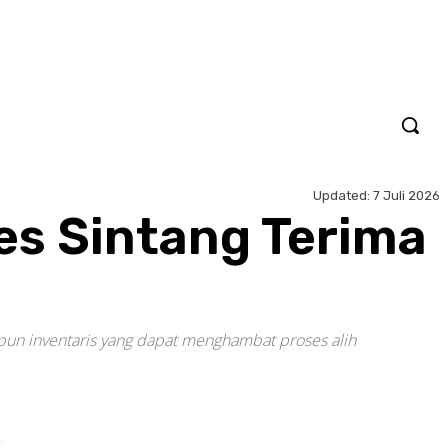
Updated:
7 Juli 2026
es Sintang Terima
upun inventaris yang dapat menghambat proses alih