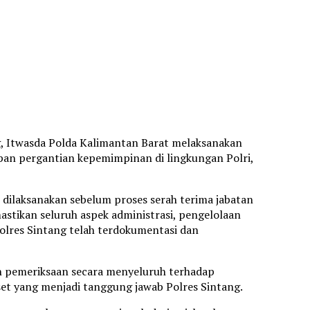
g, Itwasda Polda Kalimantan Barat melaksanakan
hapan pergantian kepemimpinan di lingkungan Polri,
n dilaksanakan sebelum proses serah terima jabatan
stikan seluruh aspek administrasi, pengelolaan
Polres Sintang telah terdokumentasi dan
n pemeriksaan secara menyeluruh terhadap
set yang menjadi tanggung jawab Polres Sintang.