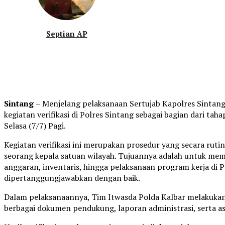
Septian AP
Sintang
– Menjelang pelaksanaan Sertujab Kapolres Sintan
kegiatan verifikasi di Polres Sintang sebagai bagian dari ta
Selasa (7/7) Pagi.
Kegiatan verifikasi ini merupakan prosedur yang secara ruti
seorang kepala satuan wilayah. Tujuannya adalah untuk mema
anggaran, inventaris, hingga pelaksanaan program kerja di 
dipertanggungjawabkan dengan baik.
Dalam pelaksanaannya, Tim Itwasda Polda Kalbar melakuka
berbagai dokumen pendukung, laporan administrasi, serta a