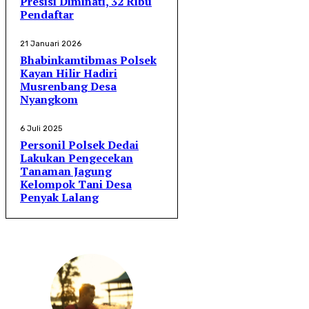
Presisi Diminati, 32 Ribu
Pendaftar
21 Januari 2026
Bhabinkamtibmas Polsek
Kayan Hilir Hadiri
Musrenbang Desa
Nyangkom
6 Juli 2025
Personil Polsek Dedai
Lakukan Pengecekan
Tanaman Jagung
Kelompok Tani Desa
Penyak Lalang