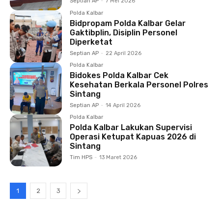
Septian AP
-
7 Mei 2026
Polda Kalbar
Bidpropam Polda Kalbar Gelar
Gaktibplin, Disiplin Personel
Diperketat
Septian AP
-
22 April 2026
Polda Kalbar
Bidokes Polda Kalbar Cek
Kesehatan Berkala Personel Polres
Sintang
Septian AP
-
14 April 2026
Polda Kalbar
Polda Kalbar Lakukan Supervisi
Operasi Ketupat Kapuas 2026 di
Sintang
Tim HPS
-
13 Maret 2026
1
2
3