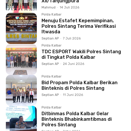
XII/Tanjungpura
Mahmud
-
14 Juli 2026
Polda Kalbar
Menuju Estafet Kepemimpinan,
Polres Sintang Terima Verifikasi
Itwasda
Septian AP
-
7 Juli 2026
Polda Kalbar
TDC ESPORT Wakili Polres Sintang
di Tingkat Polda Kalbar
Septian AP
-
24 Juni 2026
Polda Kalbar
Bid Propam Polda Kalbar Berikan
Binteknis di Polres Sintang
Septian AP
-
11 Juni 2026
Polda Kalbar
Ditbinmas Polda Kalbar Gelar
Binteknis Bhabinkamtibmas di
Polres Sintang