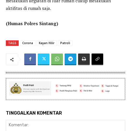
melakukan kegiatan di luar rumah cukup melakukan
aktifitas di rumah saja.
(Humas Polres Sintang)
TAGS
Corona
Kayan Hilir
Patroli
TINGGALKAN KOMENTAR