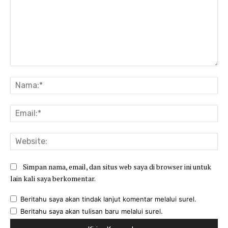
Komentar:
Na
Ema
Web
Simpan nama, email, dan situs web saya di browser ini untuk
lain kali saya berkomentar.
Beritahu saya akan tindak lanjut komentar melalui surel.
Beritahu saya akan tulisan baru melalui surel.