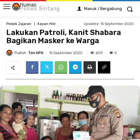
Humas
Polres Sintang
Masuk / Bergabung
Updated:
15 September 2020
Polsek Jajaran
Kayan Hilir
Lakukan Patroli, Kanit Shabara
Bagikan Masker ke Warga
Publish
Tim HPS
609
15 September 2020
0