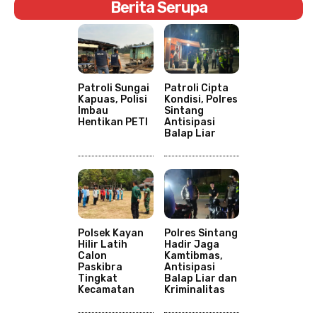
Berita Serupa
Patroli Sungai
Patroli Cipta
Kapuas, Polisi
Kondisi, Polres
Imbau
Sintang
Hentikan PETI
Antisipasi
Balap Liar
Polsek Kayan
Polres Sintang
Hilir Latih
Hadir Jaga
Calon
Kamtibmas,
Paskibra
Antisipasi
Tingkat
Balap Liar dan
Kecamatan
Kriminalitas