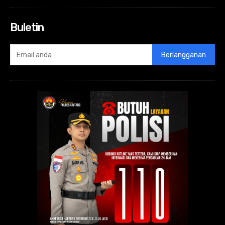
Buletin
Berlangganan