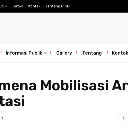
ublik
Satwil
Kontak
Tentang PPID
Informasi Publik
Gallery
Tentang
Konta
omena Mobilisasi A
tasi
0