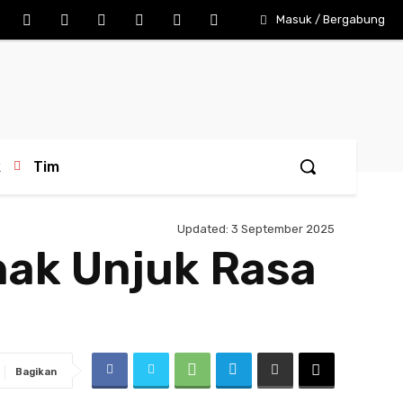
Masuk / Bergabung
k
Tim
Updated:
3 September 2025
nak Unjuk Rasa
Bagikan