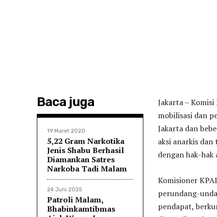
Baca juga
Jakarta – Komis
mobilisasi dan p
Jakarta dan bebe
19 Maret 2020
5,22 Gram Narkotika
aksi anarkis dan
Jenis Shabu Berhasil
dengan hak-hak 
Diamankan Satres
Narkoba Tadi Malam
Komisioner KPAI
24 Juni 2025
perundang-unda
Patroli Malam,
pendapat, berku
Bhabinkamtibmas