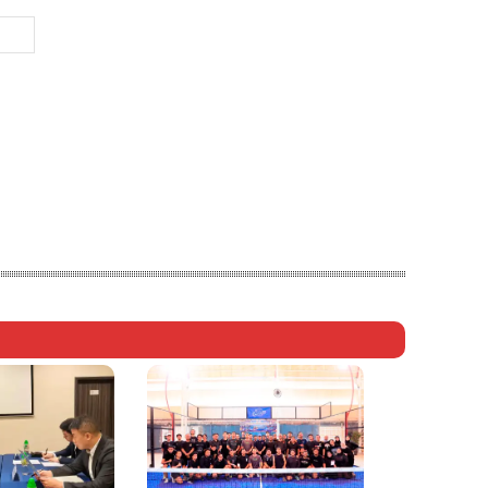
Website: