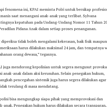
i fenomena ini, KPAI meminta Polri untuk bersikap profesio
umanis saat menangani anak-anak yang terlibat. Sylvana
tingnya kepatuhan pada Undang-Undang Nomor 11 Tahun 2
Peradilan Pidana Anak dalam setiap proses penanganan.
diperiksa tidak boleh mengalami kekerasan, baik fisik maupun
emeriksaan harus dilakukan maksimal 24 jam, dan tempatnya w
tahanan orang dewasa,” tegasnya.
PAI juga mendorong kepolisian untuk segera mengusut provoka
si anak-anak dalam aksi kerusuhan. Selain penegakan hukum,
langkah pencegahan sistemik juga harus segera dilakukan agar
tidak terulang di masa mendatang.
polisi bisa mengungkap siapa pihak yang memprovokasi dan
k-anak. Penegakan hukum harus dilakukan secara transparan, 