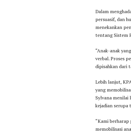
Dalam menghadap
persuasif, dan h
menekankan pen
tentang Sistem 
“Anak-anak yang 
verbal. Proses p
dipisahkan dari 
Lebih lanjut, K
yang memobilisa
Sylvana menilai 
kejadian serupa 
“Kami berharap 
memobilisasi ana