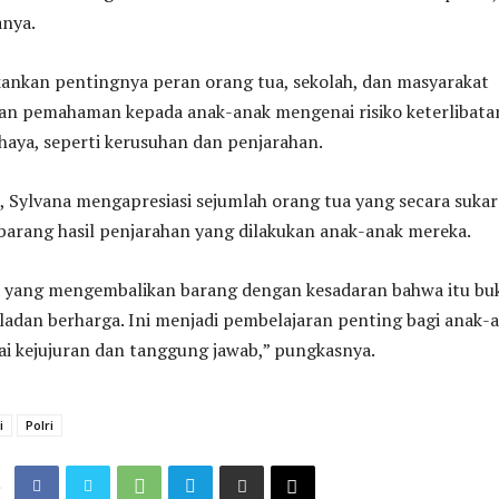
anya.
ankan pentingnya peran orang tua, sekolah, dan masyarakat
n pemahaman kepada anak-anak mengenai risiko keterlibata
haya, seperti kerusuhan dan penjarahan.
 Sylvana mengapresiasi sejumlah orang tua yang secara sukar
arang hasil penjarahan yang dilakukan anak-anak mereka.
a yang mengembalikan barang dengan kesadaran bahwa itu bu
ladan berharga. Ini menjadi pembelajaran penting bagi anak-
lai kejujuran dan tanggung jawab,” pungkasnya.
i
Polri