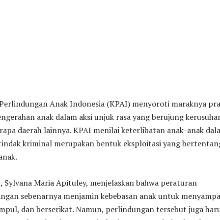
i Perlindungan Anak Indonesia (KPAI) menyoroti maraknya pra
engerahan anak dalam aksi unjuk rasa yang berujung kerusuhan
rapa daerah lainnya. KPAI menilai keterlibatan anak-anak dal
 tindak kriminal merupakan bentuk eksploitasi yang bertenta
anak.
, Sylvana Maria Apituley, menjelaskan bahwa peraturan
ngan sebenarnya menjamin kebebasan anak untuk menyampa
mpul, dan berserikat. Namun, perlindungan tersebut juga har