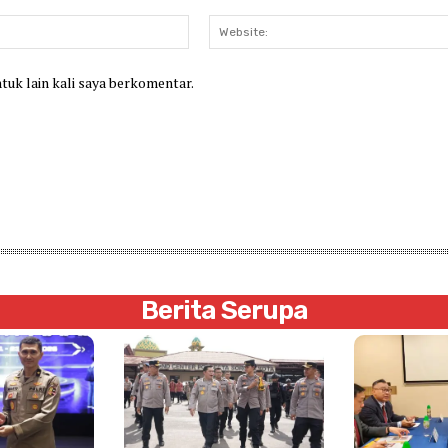
Email:*
ntuk lain kali saya berkomentar.
Berita Serupa