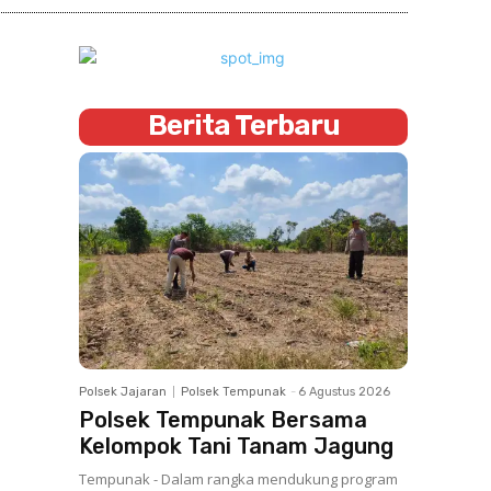
Berita Terbaru
Polsek Jajaran
Polsek Tempunak
-
6 Agustus 2026
Polsek Tempunak Bersama
Kelompok Tani Tanam Jagung
Tempunak - Dalam rangka mendukung program