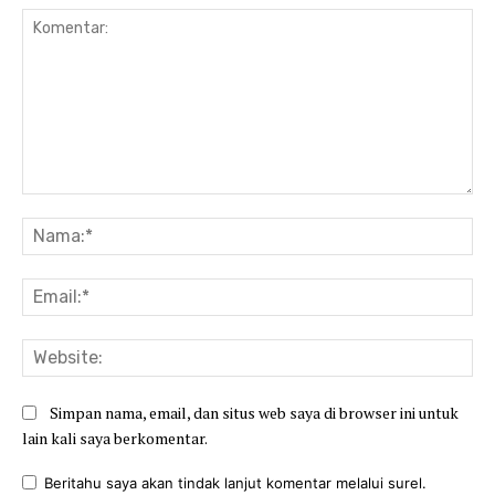
Komentar:
Na
Ema
Web
Simpan nama, email, dan situs web saya di browser ini untuk
lain kali saya berkomentar.
Beritahu saya akan tindak lanjut komentar melalui surel.