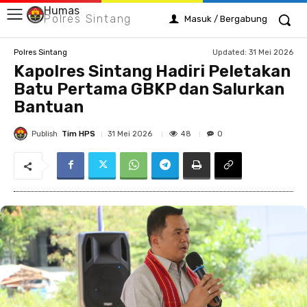
Humas
Polres Sintang
Masuk / Bergabung
Updated:
31 Mei 2026
Polres Sintang
Kapolres Sintang Hadiri Peletakan
Batu Pertama GBKP dan Salurkan
Bantuan
Publish
Tim HPS
48
31 Mei 2026
0