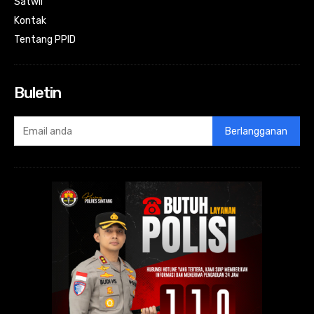
Satwil
Kontak
Tentang PPID
Buletin
Berlangganan