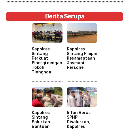
Berita Serupa
Kapolres
Kapolres
Sintang
Sintang Pimpin
Perkuat
Kesamaptaan
Sinergi dengan
Jasmani
Tokoh
Personel
Tionghoa
Kapolres
5 Ton Beras
Sintang
SPHP
Salurkan
Disalurkan,
Bantuan
Kapolres