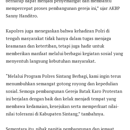
berharap dapat menjadi penyemangat dan membantu
mempercepat proses pembangunan gereja ini,” ujar AKBP
Sanny Handitro.
Kapolres juga menegaskan bahwa kehadiran Polri di
tengah masyarakat tidak hanya dalam tugas menjaga
keamanan dan ketertiban, tetapi juga hadir untuk
memberikan manfaat melalui berbagai kegiatan sosial yang
menyentuh langsung kebutuhan masyarakat.
“Melalui Program Polres Sintang Berbagi, kami ingin terus
menumbuhkan semangat gotong royong dan kepedulian
sosial. Semoga pembangunan Gereja Batak Karo Protestan
ini berjalan dengan baik dan kelak menjadi tempat yang
membawa kedamaian, kesejukan serta memperkuat nilai-
nilai toleransi di Kabupaten Sintang,” tambahnya.
Sementara itu, pihak panitia pembangunan dan jemaat