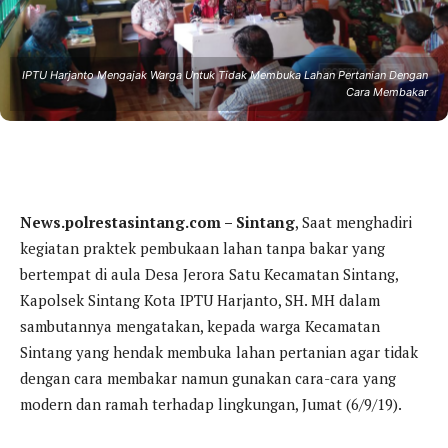
IPTU Harjanto Mengajak Warga Untuk Tidak Membuka Lahan Pertanian Dengan
Cara Membakar
News.polrestasintang.com – Sintang
, Saat menghadiri
kegiatan praktek pembukaan lahan tanpa bakar yang
bertempat di aula Desa Jerora Satu Kecamatan Sintang,
Kapolsek Sintang Kota IPTU Harjanto, SH. MH dalam
sambutannya mengatakan, kepada warga Kecamatan
Sintang yang hendak membuka lahan pertanian agar tidak
dengan cara membakar namun gunakan cara-cara yang
modern dan ramah terhadap lingkungan, Jumat (6/9/19).