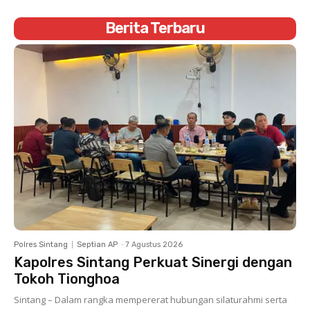
Berita Terbaru
Polres Sintang
Septian AP
-
7 Agustus 2026
Kapolres Sintang Perkuat Sinergi dengan
Tokoh Tionghoa
Sintang – Dalam rangka mempererat hubungan silaturahmi serta