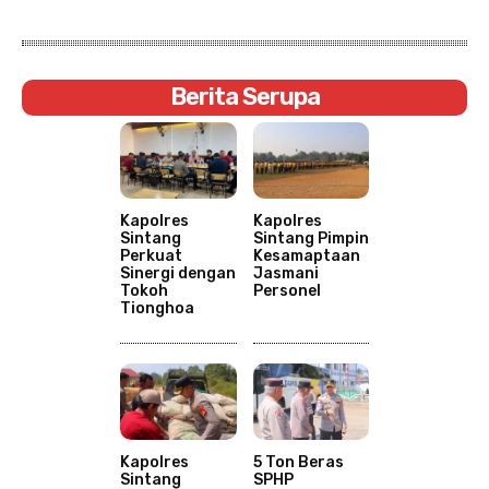
Berita Serupa
Kapolres
Kapolres
Sintang
Sintang Pimpin
Perkuat
Kesamaptaan
Sinergi dengan
Jasmani
Tokoh
Personel
Tionghoa
Kapolres
5 Ton Beras
Sintang
SPHP