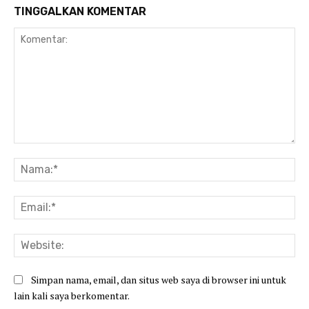
TINGGALKAN KOMENTAR
Komentar:
Na
Ema
Web
Simpan nama, email, dan situs web saya di browser ini untuk
lain kali saya berkomentar.