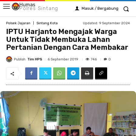
Humas
Polres Sintang
Masuk / Bergabung
Updated:
9 September 2024
Polsek Jajaran
Sintang Kota
IPTU Harjanto Mengajak Warga
Untuk Tidak Membuka Lahan
Pertanian Dengan Cara Membakar
Publish
Tim HPS
746
6 September 2019
0