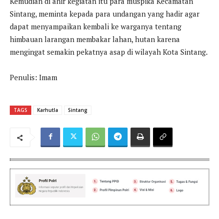
Kemudian di ahir kegiatan itu para muspika Kecamatan
Sintang, meminta kepada para undangan yang hadir agar
dapat menyampaikan kembali ke warganya tentang
himbauan larangan membakar lahan, hutan karena
mengingat semakin pekatnya asap di wilayah Kota Sintang.
Penulis: Imam
TAGS
Karhutla
Sintang