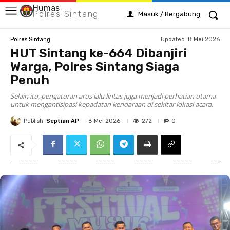
Humas
Polres Sintang
Masuk / Bergabung
Updated:
8 Mei 2026
Polres Sintang
HUT Sintang ke-664 Dibanjiri
Warga, Polres Sintang Siaga
Penuh
Selain itu, pengaturan arus lalu lintas juga menjadi perhatian utama
untuk mengantisipasi kepadatan kendaraan di sekitar lokasi acara.
Publish
Septian AP
272
8 Mei 2026
0