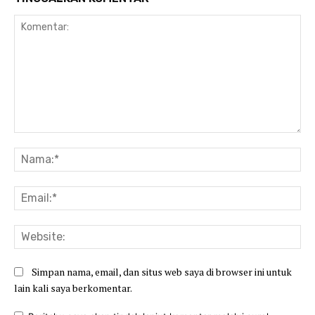
Komentar:
Na
Ema
Web
Simpan nama, email, dan situs web saya di browser ini untuk
lain kali saya berkomentar.