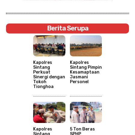
Berita Serupa
Kapolres
Kapolres
Sintang
Sintang Pimpin
Perkuat
Kesamaptaan
Sinergi dengan
Jasmani
Tokoh
Personel
Tionghoa
Kapolres
5 Ton Beras
Sintang
SPHP