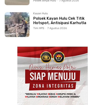
Polsek Binjai Hulu
-
7 Agustus 2026
Kayan Hulu
Polsek Kayan Hulu Cek Titik
Hotspot, Antisipasi Karhutla
Tim HPS
-
7 Agustus 2026