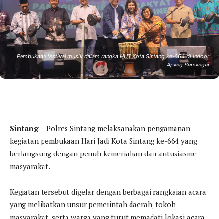
Pembukaan festival musik dalam rangka HUT Kota Sintang ke-664 di Indoor
Apang Semangai
Sintang
– Polres Sintang melaksanakan pengamanan
kegiatan pembukaan Hari Jadi Kota Sintang ke-664 yang
berlangsung dengan penuh kemeriahan dan antusiasme
masyarakat.
Kegiatan tersebut digelar dengan berbagai rangkaian acara
yang melibatkan unsur pemerintah daerah, tokoh
masyarakat, serta warga yang turut memadati lokasi acara