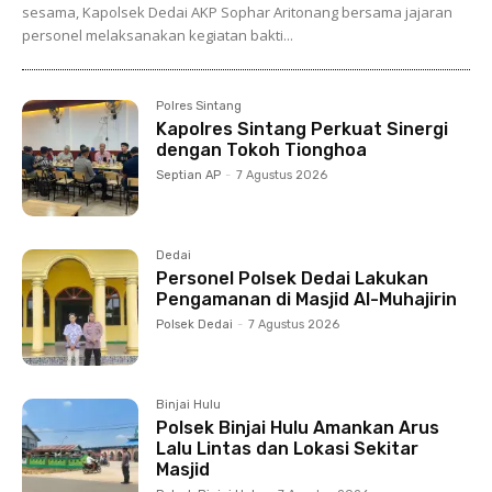
sesama, Kapolsek Dedai AKP Sophar Aritonang bersama jajaran
personel melaksanakan kegiatan bakti...
Polres Sintang
Kapolres Sintang Perkuat Sinergi
dengan Tokoh Tionghoa
Septian AP
-
7 Agustus 2026
Dedai
Personel Polsek Dedai Lakukan
Pengamanan di Masjid Al-Muhajirin
Polsek Dedai
-
7 Agustus 2026
Binjai Hulu
Polsek Binjai Hulu Amankan Arus
Lalu Lintas dan Lokasi Sekitar
Masjid