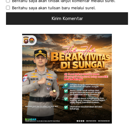
Beritahu saya akan tindak lanjut komentar melalui surel.
Beritahu saya akan tulisan baru melalui surel.