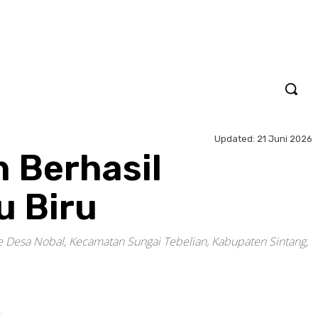
Updated:
21 Juni 2026
 Berhasil
u Biru
ke Desa Nobal, Kecamatan Sungai Tebelian, Kabupaten Sintang,