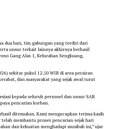
a dua hari, tim gabungan yang terdiri dari
erta unsur terkait lainnya akhirnya berhasil
ono Gang Alas 1, Kelurahan Sengkuang,
6) sekitar pukul 12.50 WIB di area perairan
erabat, dan masyarakat yang sejak awal turut
iasi kepada seluruh personel dan unsur SAR
paya pencarian korban.
erhasil ditemukan. Kami mengucapkan terima kasih
 telah membantu proses pencarian sejak hari
bahan dan kekuatan menghadapi musibah ini,” ujar