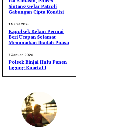
Isa Almasih, Polres
Sintang Gelar Patroli
Gabungan Cipta Kondisi
1 Maret 2025
Kapolsek Kelam Permai
Beri Ucapan Selamat
Menunaikan Ibadah Puasa
7 Januari 2026
Polsek Binjai Hulu Panen
Jagung Kuartal I