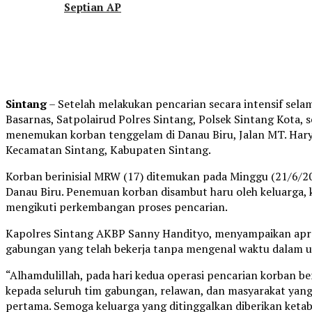
Septian AP
Sintang
– Setelah melakukan pencarian secara intensif selam
Basarnas, Satpolairud Polres Sintang, Polsek Sintang Kota, s
menemukan korban tenggelam di Danau Biru, Jalan MT. Hary
Kecamatan Sintang, Kabupaten Sintang.
Korban berinisial MRW (17) ditemukan pada Minggu (21/6/202
Danau Biru. Penemuan korban disambut haru oleh keluarga, k
mengikuti perkembangan proses pencarian.
Kapolres Sintang AKBP Sanny Handityo, menyampaikan apres
gabungan yang telah bekerja tanpa mengenal waktu dalam u
“Alhamdulillah, pada hari kedua operasi pencarian korban b
kepada seluruh tim gabungan, relawan, dan masyarakat yang
pertama. Semoga keluarga yang ditinggalkan diberikan keta