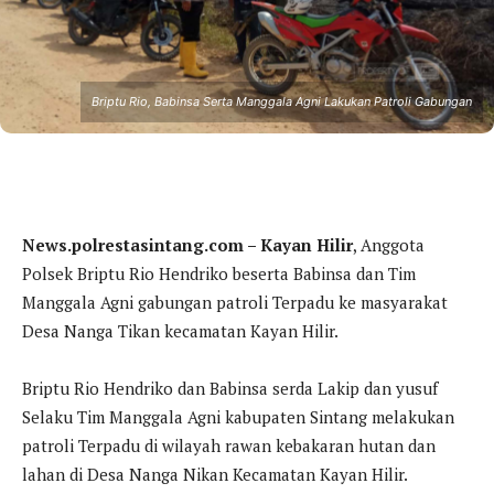
Briptu Rio, Babinsa Serta Manggala Agni Lakukan Patroli Gabungan
News.polrestasintang.com – Kayan Hilir
, Anggota
Polsek Briptu Rio Hendriko beserta Babinsa dan Tim
Manggala Agni gabungan patroli Terpadu ke masyarakat
Desa Nanga Tikan kecamatan Kayan Hilir.
Briptu Rio Hendriko dan Babinsa serda Lakip dan yusuf
Selaku Tim Manggala Agni kabupaten Sintang melakukan
patroli Terpadu di wilayah rawan kebakaran hutan dan
lahan di Desa Nanga Nikan Kecamatan Kayan Hilir.