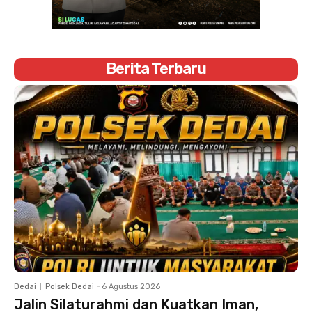
Berita Terbaru
Dedai
Polsek Dedai
-
6 Agustus 2026
Jalin Silaturahmi dan Kuatkan Iman,