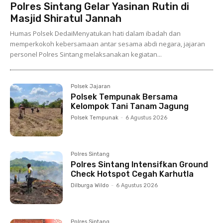
Polres Sintang Gelar Yasinan Rutin di
Masjid Shiratul Jannah
Humas Polsek DedaiMenyatukan hati dalam ibadah dan
memperkokoh kebersamaan antar sesama abdi negara, jajaran
personel Polres Sintang melaksanakan kegiatan...
Polsek Jajaran
Polsek Tempunak Bersama
Kelompok Tani Tanam Jagung
Polsek Tempunak
-
6 Agustus 2026
Polres Sintang
Polres Sintang Intensifkan Ground
Check Hotspot Cegah Karhutla
Dilburga Wildo
-
6 Agustus 2026
Polres Sintang