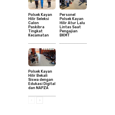
Polsek Kayan
Personel
Hilir Seleksi
Polsek Kayan
Calon
Hilir Atur Lalu
Paskibra
Lintas Saat
Tingkat
Pengajian
Kecamatan
BKMT
Polsek Kayan
Hilir Bekali
Siswa dengan
Edukasi Digital
dan NAPZA