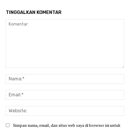
TINGGALKAN KOMENTAR
Komentar:
Na
Ema
Web
Simpan nama, email, dan situs web saya di browser ini untuk