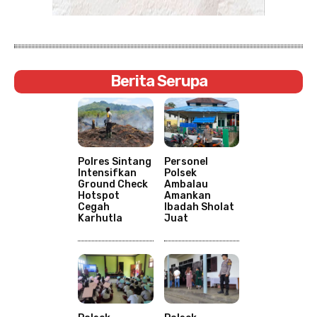
Berita Serupa
Polres Sintang
Personel
Intensifkan
Polsek
Ground Check
Ambalau
Hotspot
Amankan
Cegah
Ibadah Sholat
Karhutla
Juat