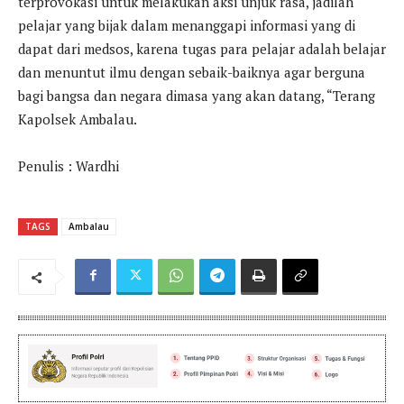
terprovokasi untuk melakukan aksi unjuk rasa, jadilah
pelajar yang bijak dalam menanggapi informasi yang di
dapat dari medsos, karena tugas para pelajar adalah belajar
dan menuntut ilmu dengan sebaik-baiknya agar berguna
bagi bangsa dan negara dimasa yang akan datang, “Terang
Kapolsek Ambalau.
Penulis : Wardhi
TAGS
Ambalau