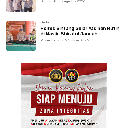
Septian AP
-
7 Agustus 2026
Dedai
Polres Sintang Gelar Yasinan Rutin
di Masjid Shiratul Jannah
Polsek Dedai
-
6 Agustus 2026