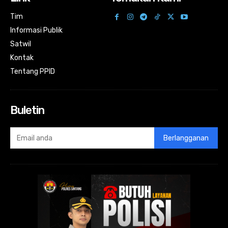
Tim
Informasi Publik
Satwil
Kontak
Tentang PPID
Buletin
Berlangganan