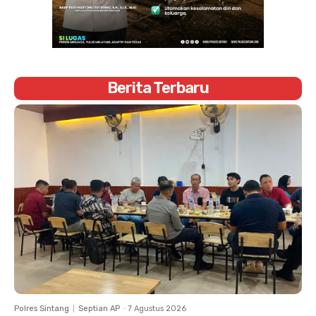
Berita Terbaru
Polres Sintang
Septian AP
-
7 Agustus 2026