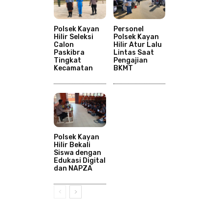
Polsek Kayan
Personel
Hilir Seleksi
Polsek Kayan
Calon
Hilir Atur Lalu
Paskibra
Lintas Saat
Tingkat
Pengajian
Kecamatan
BKMT
Polsek Kayan
Hilir Bekali
Siswa dengan
Edukasi Digital
dan NAPZA