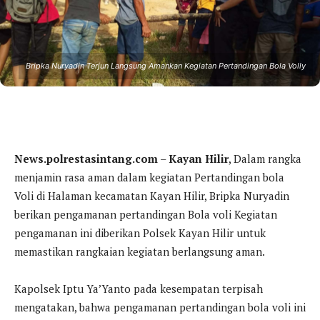
Bripka Nuryadin Terjun Langsung Amankan Kegiatan Pertandingan Bola Volly
News.polrestasintang.com
–
Kayan Hilir
, Dalam rangka
menjamin rasa aman dalam kegiatan Pertandingan bola
Voli di Halaman kecamatan Kayan Hilir, Bripka Nuryadin
berikan pengamanan pertandingan Bola voli Kegiatan
pengamanan ini diberikan Polsek Kayan Hilir untuk
memastikan rangkaian kegiatan berlangsung aman.
Kapolsek Iptu Ya’Yanto pada kesempatan terpisah
mengatakan, bahwa pengamanan pertandingan bola voli ini