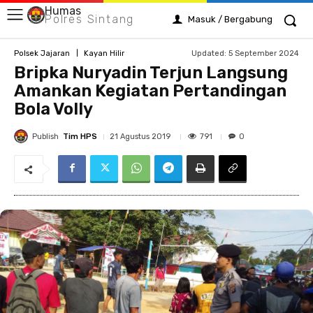
Humas
Polres Sintang
Masuk / Bergabung
Updated:
5 September 2024
Polsek Jajaran
Kayan Hilir
Bripka Nuryadin Terjun Langsung
Amankan Kegiatan Pertandingan
Bola Volly
Publish
Tim HPS
791
21 Agustus 2019
0