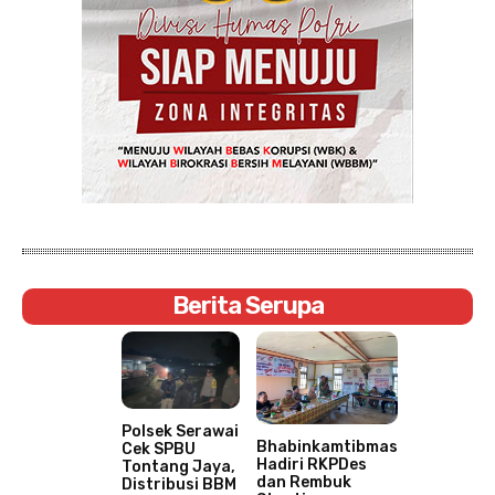
Berita Serupa
Polsek Serawai
Bhabinkamtibmas
Cek SPBU
Hadiri RKPDes
Tontang Jaya,
dan Rembuk
Distribusi BBM