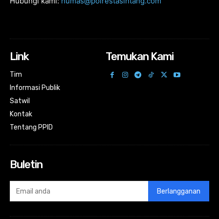
Hubungi kami:
humas@polrestasintang.com
Link
Temukan Kami
Tim
Informasi Publik
Satwil
Kontak
Tentang PPID
Buletin
Berlangganan