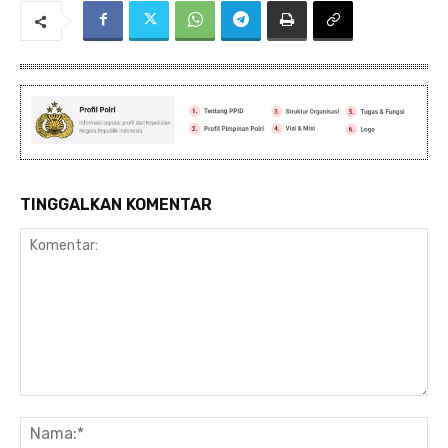
TINGGALKAN KOMENTAR
Komentar:
Na