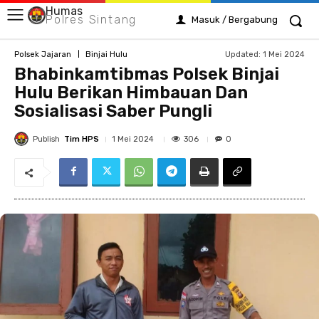
Humas
Polres Sintang
Masuk / Bergabung
Updated:
1 Mei 2024
Polsek Jajaran
Binjai Hulu
Bhabinkamtibmas Polsek Binjai
Hulu Berikan Himbauan Dan
Sosialisasi Saber Pungli
Publish
Tim HPS
306
1 Mei 2024
0