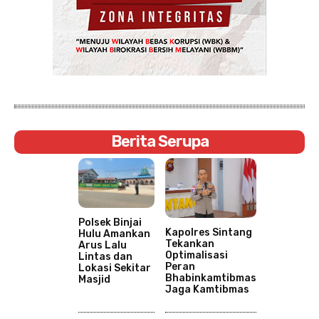
Berita Serupa
Polsek Binjai
Kapolres Sintang
Hulu Amankan
Tekankan
Arus Lalu
Optimalisasi
Lintas dan
Peran
Lokasi Sekitar
Bhabinkamtibmas
Masjid
Jaga Kamtibmas