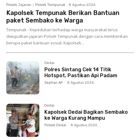
Polsek Jajaran
Polsek Tempunak
-
8 Agustus 2026
Kapolsek Tempunak Berikan Bantuan
paket Sembako ke Warga
Tempunak - Kepedulian terhadap warga masyarakat terus
diwujudkan jajaran Polsek Tempunak dengan cara memberikan
berupa paket bantuan sosial. Kapolsek...
Dedai
Polres Sintang Cek 14 Titik
Hotspot, Pastikan Api Padam
Septian AP
-
8 Agustus 2026
Dedai
Kapolsek Dedai Bagikan Sembako
ke Warga Kurang Mampu
Polsek Dedai
-
8 Agustus 2026