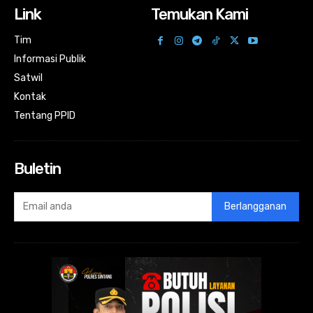
Link
Temukan Kami
Tim
Informasi Publik
Satwil
Kontak
Tentang PPID
Buletin
Berlangganan